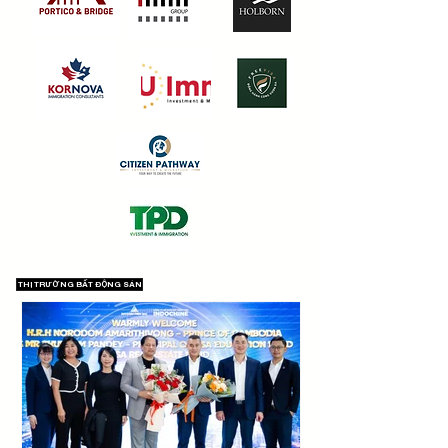
THỊ TRƯỜNG BẤT ĐỘNG SẢN