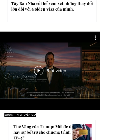
Tây Ban Nha có thể xem xét những thay đổi
lớn đối với Golden Visa của mình.
Phát video
GÓC NHÌN CHUYÊN GIA
Thẻ Vàng của Trump: Mối đe dọa
hay sự bổ trợ cho chương trình
EB-5?