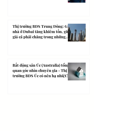
Thị trường BĐS Trung Đông: Giá
nhà ở Dubai tăng khiêm tốn, giữ
giá cả phải chăng trong những
năm tới
Bất động sản Úc (Australia) tổng
quan góc nhìn chuyên gia - Thị
trường BĐS Úc có nên hạ nhiệt?