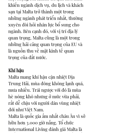
khiến ngành dịch vụ, du lịch và khách 
sạn tại Malta trở thành một trong 
những ngành phát triển nhất, thường 
xuyên đòi hỏi nhân lực bổ sung cho 
ngành. Bên cạnh đó, với vị trí địa lý 
quan trọng, Malta cũng là một trong 
những hải cảng quan trọng của EU và 
là nguồn thu về mặt kinh tế quan 
trọng của đất nước.
Khí hậu
Malta mang khí hậu cận nhiệt Địa 
Trung Hải, mùa đông không lạnh quá, 
mưa nhiều. Trái ngược với đó là mùa 
hè nóng khô nhưng ở mức vừa phải, 
rất dễ chịu với người dân vùng nhiệt 
đới như Việt Nam.
Malta là quốc gia ấm nhất châu Âu vì sở 
hữu hơn 3.000 giờ nắng. Tổ chức 
International Living đánh giá Malta là 