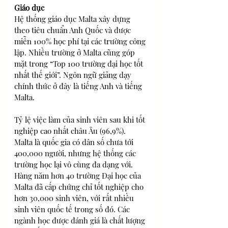
Giáo dục
Hệ thống giáo dục Malta xây dựng 
theo tiêu chuẩn Anh Quốc và được 
miễn 100% học phí tại các trường công 
lập. Nhiều trường ở Malta cũng góp 
mặt trong “Top 100 trường đại học tốt 
nhất thế giới”. Ngôn ngữ giảng dạy 
chính thức ở đây là tiếng Anh và tiếng 
Malta.
Tỷ lệ việc làm của sinh viên sau khi tốt 
nghiệp cao nhất châu Âu (96,9%).
Malta là quốc gia có dân số chưa tới 
400,000 người, nhưng hệ thống các 
trường học lại vô cùng đa dạng với. 
Hàng năm hơn 40 trường Đại học của 
Malta đã cấp chứng chỉ tốt nghiệp cho 
hơn 30,000 sinh viên, với rất nhiều 
sinh viên quốc tế trong số đó. Các 
ngành học được đánh giá là chất lượng 