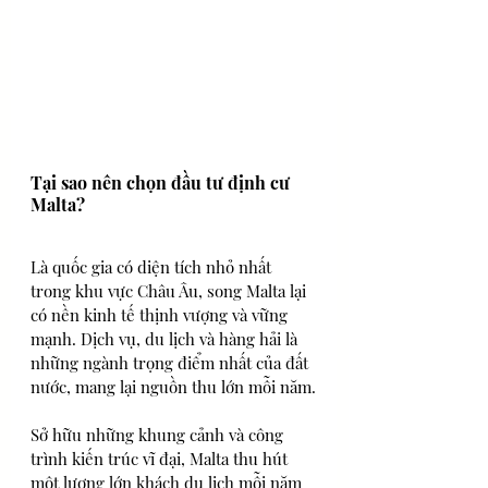
Tại sao nên chọn đầu tư định cư 
Malta?
Là quốc gia có diện tích nhỏ nhất 
trong khu vực Châu Âu, song Malta lại 
có nền kinh tế thịnh vượng và vững 
mạnh. Dịch vụ, du lịch và hàng hải là 
những ngành trọng điểm nhất của đất 
nước, mang lại nguồn thu lớn mỗi năm.
Sở hữu những khung cảnh và công 
trình kiến trúc vĩ đại, Malta thu hút 
một lượng lớn khách du lịch mỗi năm 