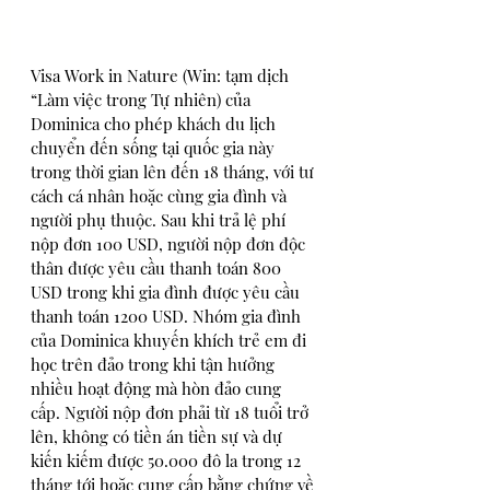
Visa Work in Nature (Win: tạm dịch 
“Làm việc trong Tự nhiên) của 
Dominica cho phép khách du lịch 
chuyển đến sống tại quốc gia này 
trong thời gian lên đến 18 tháng, với tư 
cách cá nhân hoặc cùng gia đình và 
người phụ thuộc. Sau khi trả lệ phí 
nộp đơn 100 USD, người nộp đơn độc 
thân được yêu cầu thanh toán 800 
USD trong khi gia đình được yêu cầu 
thanh toán 1200 USD. Nhóm gia đình 
của Dominica khuyến khích trẻ em đi 
học trên đảo trong khi tận hưởng 
nhiều hoạt động mà hòn đảo cung 
cấp. Người nộp đơn phải từ 18 tuổi trở 
lên, không có tiền án tiền sự và dự 
kiến kiếm được 50.000 đô la trong 12 
tháng tới hoặc cung cấp bằng chứng về 