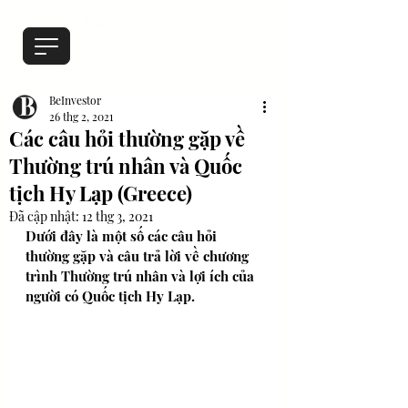
BeInvestor
26 thg 2, 2021
Các câu hỏi thường gặp về
Thường trú nhân và Quốc
tịch Hy Lạp (Greece)
Đã cập nhật:
12 thg 3, 2021
Dưới đây là một số các câu hỏi 
thường gặp và câu trả lời về chương 
trình Thường trú nhân và lợi ích của 
người có Quốc tịch Hy Lạp. 