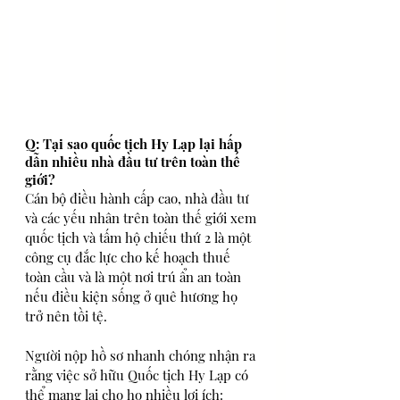
Q: Tại sao quốc tịch Hy Lạp lại hấp 
dẫn nhiều nhà đầu tư trên toàn thế 
giới?
Cán bộ điều hành cấp cao, nhà đầu tư 
và các yếu nhân trên toàn thế giới xem 
quốc tịch và tấm hộ chiếu thứ 2 là một 
công cụ đắc lực cho kế hoạch thuế 
toàn cầu và là một nơi trú ẩn an toàn 
nếu điều kiện sống ở quê hương họ 
trở nên tồi tệ.
Người nộp hồ sơ nhanh chóng nhận ra 
rằng việc sở hữu Quốc tịch Hy Lạp có 
thể mang lại cho họ nhiều lợi ích: