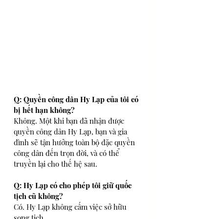
Q: Quyền công dân Hy Lạp của tôi có 
bị hết hạn không?
Không. Một khi bạn đã nhận được 
quyền công dân Hy Lạp, bạn và gia 
đình sẽ tận hưởng toàn bộ đặc quyền 
công dân đến trọn đời, và có thể 
truyền lại cho thế hệ sau.
Q: Hy Lạp có cho phép tôi giữ quốc 
tịch cũ không?
Có. Hy Lạp không cấm việc sở hữu 
song tịch.