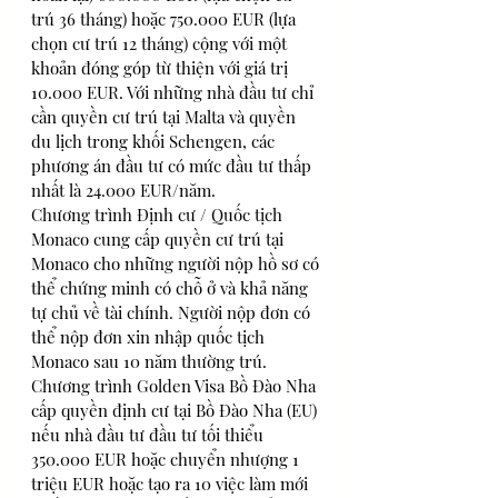
trú 36 tháng) hoặc 750.000 EUR (lựa 
chọn cư trú 12 tháng) cộng với một 
khoản đóng góp từ thiện với giá trị 
10.000 EUR. Với những nhà đầu tư chỉ 
cần quyền cư trú tại Malta và quyền 
du lịch trong khối Schengen, các 
phương án đầu tư có mức đầu tư thấp 
nhất là 24.000 EUR/năm.
Chương trình Định cư / Quốc tịch 
Monaco cung cấp quyền cư trú tại 
Monaco cho những người nộp hồ sơ có 
thể chứng minh có chỗ ở và khả năng 
tự chủ về tài chính. Người nộp đơn có 
thể nộp đơn xin nhập quốc tịch 
Monaco sau 10 năm thường trú.
Chương trình Golden Visa Bồ Đào Nha 
cấp quyền định cư tại Bồ Đào Nha (EU) 
nếu nhà đầu tư đầu tư tối thiểu 
350.000 EUR hoặc chuyển nhượng 1 
triệu EUR hoặc tạo ra 10 việc làm mới 