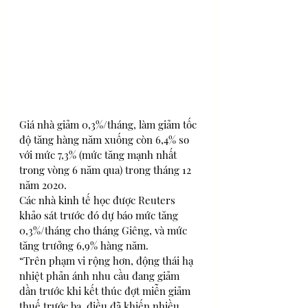
Giá nhà giảm 0,3%/tháng, làm giảm tốc 
độ tăng hàng năm xuống còn 6,4% so 
với mức 7,3% (mức tăng mạnh nhất 
trong vòng 6 năm qua) trong tháng 12 
năm 2020.
Các nhà kinh tế học được Reuters 
khảo sát trước đó dự báo mức tăng 
0,3%/tháng cho tháng Giêng, và mức 
tăng trưởng 6,9% hàng năm.
“Trên phạm vi rộng hơn, động thái hạ 
nhiệt phản ánh nhu cầu đang giảm 
dần trước khi kết thúc đợt miễn giảm 
thuế trước bạ, điều đã khiến nhiều 