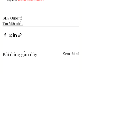
BĐS Quốc tế
Tin Mới nhất
Bài đăng gần đây
Xem tất cả