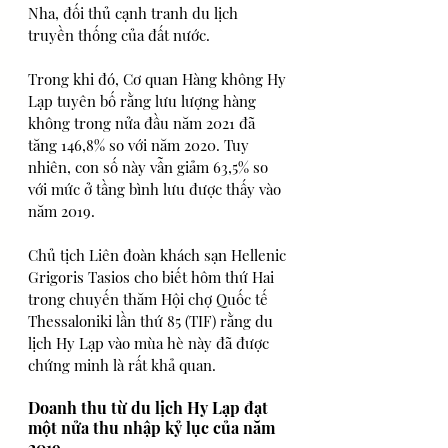
Nha, đối thủ cạnh tranh du lịch 
truyền thống của đất nước.
Trong khi đó, Cơ quan Hàng không Hy 
Lạp tuyên bố rằng lưu lượng hàng 
không trong nửa đầu năm 2021 đã 
tăng 146,8% so với năm 2020. Tuy 
nhiên, con số này vẫn giảm 63,5% so 
với mức ở tầng bình lưu được thấy vào 
năm 2019.
Chủ tịch Liên đoàn khách sạn Hellenic 
Grigoris Tasios cho biết hôm thứ Hai 
trong chuyến thăm Hội chợ Quốc tế 
Thessaloniki lần thứ 85 (TIF) rằng du 
lịch Hy Lạp vào mùa hè này đã được 
chứng minh là rất khả quan.
Doanh thu từ du lịch Hy Lạp đạt 
một nửa thu nhập kỷ lục của năm 
2019