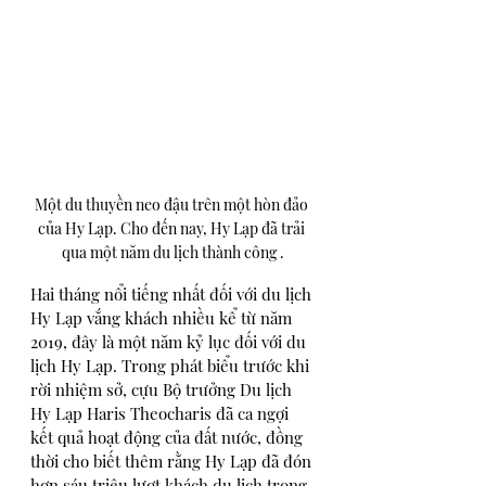
Một du thuyền neo đậu trên một hòn đảo 
của Hy Lạp. Cho đến nay, Hy Lạp đã trải 
qua một năm du lịch thành công .
Hai tháng nổi tiếng nhất đối với du lịch 
Hy Lạp vắng khách nhiều kể từ năm 
2019, đây là một năm kỷ lục đối với du 
lịch Hy Lạp. Trong phát biểu trước khi 
rời nhiệm sở, cựu Bộ trưởng Du lịch 
Hy Lạp Haris Theocharis đã ca ngợi 
kết quả hoạt động của đất nước, đồng 
thời cho biết thêm rằng Hy Lạp đã đón 
hơn sáu triệu lượt khách du lịch trong 