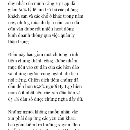
đây nhất của mình rằng Hy Lạp đã 
giảm 60% tỷ lệ lưu trú tại các phòng 
khách sạn và các chỗ ở khác trong năm 
nay, nhưng mùa du lịch năm 2021 đã 
cứu vãn được rất nhiều hoạt động 
kinh doanh thông qua việc quản lý 
thận trọng.
Điều này bao gồm một chương trình 
tiêm chủng thành công, được nhắm 
mục tiêu vào cư dân của các hòn đảo 
và những người trong ngành du lịch 
nói riêng. Chiến dịch tiêm chủng đã 
dẫn đến hơn 65,8% người Hy Lạp hiện 
nay có ít nhất liều vắc-xin đầu tiên và 
63,4% dân số được chủng ngừa đầy đủ.
Những người không muốn nhận vắc 
xin phải đáp ứng các yêu cầu khác, 
bao gồm kiểm tra thường xuyên, đeo 