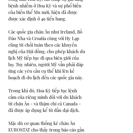
bệnh nhiễm ở Hoa Kỳ và sự phổ biến 
của biến thể Mu mới, hiện đã được 
được xác định ở 49 tiểu bang.
Các quốc gia châu Âu như Ireland, Bồ 
Đào Nha và Croatia cùng với Hy Lạp 
cũng từ chối tuân theo các khuyến 
nghị của Hội đồng, cho phép khách du 
lịch Mỹ tiếp tục đi qua biên giới của 
họ. Tuy nhiên, người Mỹ vẫn phải đáp 
ứng các yêu cầu cụ thể khi lên kế 
hoạch đi du lịch đến các quốc gia này.
Trong khi đó, Hoa Kỳ tiếp tục lệnh 
cấm của riêng mình đối với du khách 
từ châu Âu - và thậm chí cả Canada - 
đã được áp dụng kể từ đầu đại dịch.
Mặc dù cơ quan thống kê châu Âu 
EUROSTAT cho thấy trong báo cáo gần 