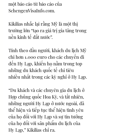
một báo cáo từ báo cáo của 
SchengenVisaInfo.com.
Kikilias nhắc lại rằng Mỹ là một thị 
trường lớn “tạo ra giá trị gia tăng trong 
nền kinh tế đất nước”.
Tính theo đầu người, khách du lịch Mỹ 
chi hơn 1.000 euro cho các chuyến đi 
đến Hy Lạp, khiến họ nằm trong top 
những du khách quốc tế chi tiêu 
nhiều nhất trong các kỳ nghỉ ở Hy Lạp.
“Du khách và các chuyên gia du lịch ở 
Hợp chủng quốc Hoa Kỳ, và tất nhiên, 
những người Hy Lạp ở nước ngoài, đã 
thể hiện và tiếp tục thể hiện tình yêu 
của họ đối với Hy Lạp và sự tin tưởng 
của họ đối với sản phẩm du lịch của 
Hy Lạp,” Kikilias chỉ ra.