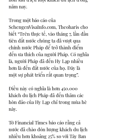
năm nay.
Trong một báo cáo của 
SchengenVisaInfo.com, Theoharis cho 
biết “Trên thực tế, vào tháng 7, lần đầu 
tiên đất nước chúng ta đã vượt qua 
chính nước Pháp để trở thành điểm 
đến ưa thích của người Pháp. Có nghĩa 
là, người Pháp đã đến Hy Lạp nhiều 
hơn là đến đất nước của họ. Đây là 
một sự phát triển rất quan trọng”.
Điều này có nghĩa là hơn 450.000 
khách du lịch Pháp đã đến thăm các 
hòn đảo của Hy Lạp chỉ trong mùa hè 
này.
Tờ Financial Times báo cáo rằng cả 
nước đã chào đón lượng khách du lịch 
nhiều hơn khoảng 25% so với Tây Ban 