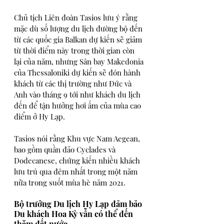
Chủ tịch Liên đoàn Tasios lưu ý rằng 
mặc dù số lượng du lịch đường bộ đến 
từ các quốc gia Balkan dự kiến ​​sẽ giảm 
từ thời điểm này trong thời gian còn 
lại của năm, nhưng Sân bay Makedonia 
của Thessaloniki dự kiến ​​sẽ đón hành 
khách từ các thị trường như Đức và 
Anh vào tháng 9 tới như khách du lịch 
đến để tận hưởng hơi ấm của mùa cao 
điểm ở Hy Lạp.
Tasios nói rằng Khu vực Nam Aegean, 
bao gồm quần đảo Cyclades và 
Dodecanese, chứng kiến ​​nhiều khách 
lưu trú qua đêm nhất trong một năm 
nữa trong suốt mùa hè năm 2021.
Bộ trưởng Du lịch Hy Lạp đảm bảo 
Du khách Hoa Kỳ vẫn có thể đến 
thăm đất nước