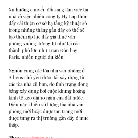
Xu hướng chuyển đổi sang làm việc tại 
nhà và việc nhiều công ty Hy Lạp thúc 
đẩy cải thiện cơ sở hạ tầng kỹ thuật số 
trong những tháng gần đây có thể sẽ 
tạo thêm áp lực đẩy giá thuê văn 
phòng xuống, tương tự như tại các 
thành phố lớn như Luân Đôn hay 
Paris, nhiều người dự kiến.
Nguồn cung các tòa nhà văn phòng ở 
Athens chủ yếu được tái xây dựng từ 
các tòa nhà cũ hơn, do tình trạng đóng 
băng xây dựng bởi cuộc khủng hoảng 
kinh tế kéo dài 10 năm của đất nước. 
Điều này khiến số lượng tòa nhà văn 
phòng mới hoặc được tân trang mới 
được tung ra thị trường gần đây ở mức 
thấp. 