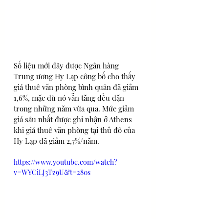
Số liệu mới đây được Ngân hàng 
Trung ương Hy Lạp công bố cho thấy 
giá thuê văn phòng bình quân đã giảm 
1,6%, mặc dù nó vẫn tăng đều đặn 
trong những năm vừa qua. Mức giảm 
giá sâu nhất được ghi nhận ở Athens 
khi giá thuê văn phòng tại thủ đô của 
Hy Lạp đã giảm 2,7%/năm. 
https://www.youtube.com/watch?
v=WYCiLJ3Tz9U&t=280s