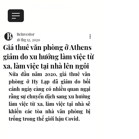
BeInvestor
18 thg 12, 2020
Giá thuê văn phòng ở Athens
giảm do xu hướng làm việc từ
xa, làm việc tại nhà lên ngôi
Nửa đầu năm 2020, giá thuê văn 
phòng ở Hy Lạp đã giảm do bối 
cảnh ngày càng có nhiều quan ngại 
rằng sự chuyển dịch sang xu hướng 
làm việc từ xa, làm việc tại nhà sẽ 
khiến các tòa nhà văn phòng bị 
trống trong thế giới hậu Covid. 