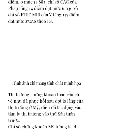
điểm, ở mức 14.883, chỉ số CAC của 
Pháp tăng 14 điểm đạt mức 6.036 và 
chỉ số FTSE MIB của Ý tăng 137 điểm 
đạt mức 27.256 theo IG. 
Hình ảnh chỉ mang tính chất minh họa
Thị trường chứng khoán toàn cầu có 
vẻ như đã phục hồi sau đợt lo lắng của 
thị trường ở Mỹ, điều đã tác động vào 
tâm lý thị trường vào thứ Sáu tuần 
trước.
Chỉ số chứng khoán Mỹ tương lai đi 