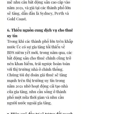
mẽ nhu cầu bất động sản cao cấp vào 
năm 2021, và giá tại các thành phố lớn 
sẽ tăng, dẫn đầu là Sydney, Perth và 
Gold Coast. 
6. Thiếu nguồn cung dịch vụ cho thuê 
uy tín
Trong khi các thành phố lớn trên khắp 
nước Úc có sự gia tăng tối thiểu về 
BĐS niêm yết mới, trong năm qua, các 
bất động sản cho thuê chính cũng trở 
nên khan hiếm, trái ngược hoàn toàn 
với thị trường nhà ở chính thống. 
Chúng tôi dự đoán giá thuê sẽ tăng 
mạnh trên thị trường uy tín trong 
năm 2021 nhờ hoạt động cải tạo nhà 
cửa gia tăng, nhu cầu sống ở thành 
phố một nửa thời gian và nhu cầu 
người nước ngoài gia tăng. 
7. Hiệu quả đầu tư sẽ tương đối mạnh 