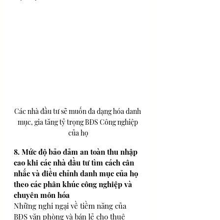
Các nhà đầu tư sẽ muốn đa dạng hóa danh 
mục, gia tăng tỷ trọng BĐS Công nghiệp 
của họ
8. Mức độ bảo đảm an toàn thu nhập 
cao khi các nhà đầu tư tìm cách cân 
nhắc và điều chỉnh danh mục của họ 
theo các phân khúc công nghiệp và 
chuyên môn hóa
Những nghi ngại về tiềm năng của 
BĐS văn phòng và bán lẻ cho thuê 