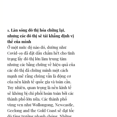
1. Làn sóng đô thị hóa chững lại, 
nhưng các đô thị sẽ tái khẳng định vị 
thế của mình
Ở một mức độ nào đó, dường như 
Covid-19 đã đặt dấu chấm hết cho tình 
trạng lấy đô thị lớn làm trung tâm 
nhưng các bằng chứng về hiệu quả của 
các đô thị đã chứng minh một cách 
mạnh mẽ rằng chúng vẫn là động cơ 
của nền kinh tế quốc gia và toàn cầu. 
Tuy nhiên, quan trọng là nền kinh tế 
sẽ không bị chi phối hoàn toàn bởi các 
thành phố lớn nữa. Các thành phố 
vùng ven như Wollongong, Newcastle, 
Geelong and the Gold Coast sẽ đạt tốc 
độ tăng trưởng nhanh chóng. Những 