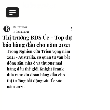
BeInvestor
4 thg 2, 2021
Thị trường BĐS Úc – Top dự
báo hàng đầu cho năm 2021
Trong Nghiên cứu Triển vọng năm 
2021 - Australia, cơ quan tư vấn bất 
động sản, nhà ở và thương mại 
hàng đầu thế giới Knight Frank 
đưa ra 10 dự đoán hàng đầu cho 
thị trường bất động sản Úc vào 
năm 2021. 