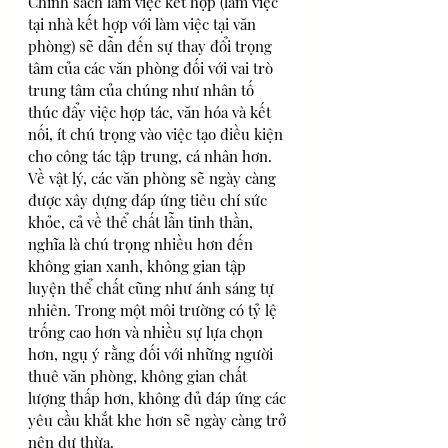
Chính sách làm việc kết hợp (làm việc 
tại nhà kết hợp với làm việc tại văn 
phòng) sẽ dẫn đến sự thay đổi trọng 
tâm của các văn phòng đối với vai trò 
trung tâm của chúng như nhân tố 
thúc đẩy việc hợp tác, văn hóa và kết 
nối, ít chú trọng vào việc tạo điều kiện 
cho công tác tập trung, cá nhân hơn. 
Về vật lý, các văn phòng sẽ ngày càng 
được xây dựng đáp ứng tiêu chí sức 
khỏe, cả về thể chất lẫn tinh thần, 
nghĩa là chú trọng nhiều hơn đến 
không gian xanh, không gian tập 
luyện thể chất cũng như ánh sáng tự 
nhiên. Trong một môi trường có tỷ lệ 
trống cao hơn và nhiều sự lựa chọn 
hơn, ngụ ý rằng đối với những người 
thuê văn phòng, không gian chất 
lượng thấp hơn, không đủ đáp ứng các 
yêu cầu khắt khe hơn sẽ ngày càng trở 
nên dư thừa. 