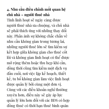
4. Nhu cầu điều chỉnh mối quan hệ 
chủ nhà – người thuê nhà
Tính linh hoạt sẽ ngày càng được 
người thuê nhà ưa chuộng, và chủ nhà 
sẽ phải thích ứng với những thay đổi 
này. Phản ánh sự không chắc chắn về 
nhu cầu không gian trong tương lai, 
những người thuê lớn sẽ tìm kiếm sự 
kết hợp giữa không gian cho thuê cốt 
lõi và không gian linh hoạt có thể được 
mở rộng thêm hoặc thu hẹp khi cần, 
đồng thời cũng tìm kiếm một dịch vụ 
đầu cuối, nơi việc lập kế hoạch, thiết 
kế, tu bổ không gian làm việc linh hoạt 
được quản lý bởi cùng một đơn vị. 
Cùng với các điều khoản nghỉ thường 
xuyên hơn, điều này sẽ gây áp lực 
quản lý lớn hơn đối với các BĐS có hợp 
đồng thuê có thời hạn thuê bình quân 