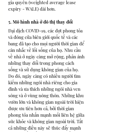
gia quyền (weighted average lease 
expiry - WALE) dài hơn.
5. Mô hình nhà ở đô thị thay đổi
Đại dịch COVID-19, các đợt phong tỏa 
và đóng cửa biên giới quốc tế và các 
bang đã tạo cho mọi người thời gian để 
cân nhắc về lối sống của họ. Nhu cầu 
về nhà ở ngày càng mở rộng, phản ánh 
những thay đổi trong phong cách 
sống và sử dụng không gian của họ. 
Do đó, ngày càng có nhiều người tìm 
kiếm những ngôi nhà riêng cho gia 
đình và ưa thích những ngôi nhà ven 
sông và ở vùng nông thôn. Những khu 
vườn lớn và không gian ngoài trời hiện 
được ưu tiên hơn cả, bởi thời gian 
phong tỏa nhấn mạnh mối liên hệ giữa 
sức khỏe và không gian ngoài trời. Tất 
cả những điều này sẽ thúc đẩy mạnh 