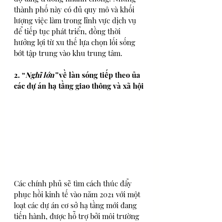
thành phố này có đủ quy mô và khối 
lượng việc làm trong lĩnh vực dịch vụ 
để tiếp tục phát triển, đồng thời 
hưởng lợi từ xu thế lựa chọn lối sống 
bớt tập trung vào khu trung tâm.
2. “
Nghĩ lớn” 
về làn sóng tiếp theo ủa 
các dự án hạ tầng giao thông và xã hội
Các chính phủ sẽ tìm cách thúc đẩy 
phục hồi kinh tế vào năm 2021 với một 
loạt các dự án cơ sở hạ tầng mới đang 
tiến hành, được hỗ trợ bởi môi trường 