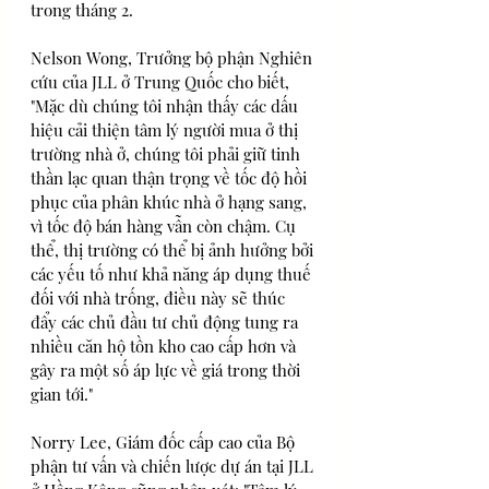
trong tháng 2. 
Nelson Wong, Trưởng bộ phận Nghiên 
cứu của JLL ở Trung Quốc cho biết, 
"Mặc dù chúng tôi nhận thấy các dấu 
hiệu cải thiện tâm lý người mua ở thị 
trường nhà ở, chúng tôi phải giữ tinh 
thần lạc quan thận trọng về tốc độ hồi 
phục của phân khúc nhà ở hạng sang, 
vì tốc độ bán hàng vẫn còn chậm. Cụ 
thể, thị trường có thể bị ảnh hưởng bởi 
các yếu tố như khả năng áp dụng thuế 
đối với nhà trống, điều này sẽ thúc 
đẩy các chủ đầu tư chủ động tung ra 
nhiều căn hộ tồn kho cao cấp hơn và 
gây ra một số áp lực về giá trong thời 
gian tới."
Norry Lee, Giám đốc cấp cao của Bộ 
phận tư vấn và chiến lược dự án tại JLL 