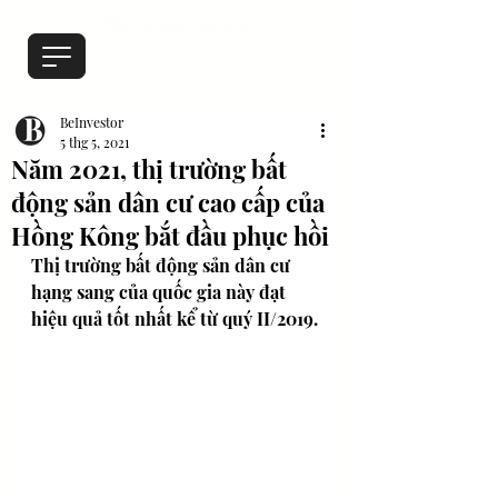
BeInvestor
5 thg 5, 2021
Năm 2021, thị trường bất
động sản dân cư cao cấp của
Hồng Kông bắt đầu phục hồi
Thị trường bất động sản dân cư 
hạng sang của quốc gia này đạt 
hiệu quả tốt nhất kể từ quý II/2019.