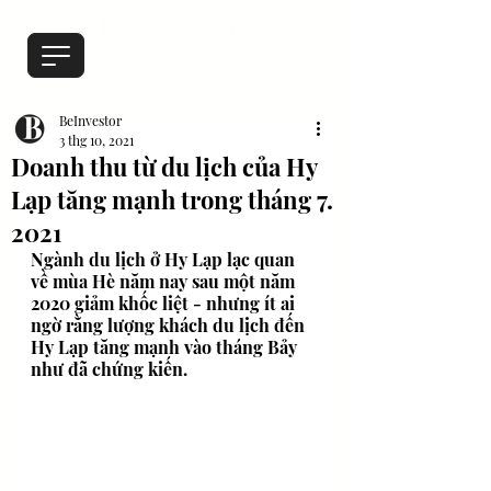
BeInvestor
3 thg 10, 2021
Doanh thu từ du lịch của Hy
Lạp tăng mạnh trong tháng 7.
2021
Ngành du lịch ở Hy Lạp lạc quan 
về mùa Hè năm nay sau một năm 
2020 giảm khốc liệt - nhưng ít ai 
ngờ rằng lượng khách du lịch đến 
Hy Lạp tăng mạnh vào tháng Bảy 
như đã chứng kiến.