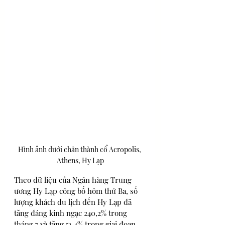
Hình ảnh dưới chân thành cổ Acropolis, 
Athens, Hy Lạp
Theo dữ liệu của Ngân hàng Trung 
ương Hy Lạp công bố hôm thứ Ba, số 
lượng khách du lịch đến Hy Lạp đã 
tăng đáng kinh ngạc 240,2% trong 
tháng 7 và tăng 51,4% trong giai đoạn 