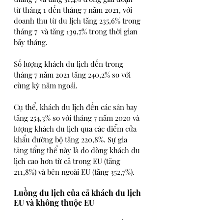
từ tháng 1 đến tháng 7 năm 2021, với 
doanh thu từ du lịch tăng 235,6% trong 
tháng 7  và tăng 139,7% trong thời gian 
bảy tháng. 
Số lượng khách du lịch đến trong 
tháng 7 năm 2021 tăng 240,2% so với 
cùng kỳ năm ngoái.  
Cụ thể, khách du lịch đến các sân bay 
tăng 254,3% so với tháng 7 năm 2020 và 
lượng khách du lịch qua các điểm cửa 
khẩu đường bộ tăng 220,8%. Sự gia 
tăng tổng thể này là do dòng khách du 
lịch cao hơn từ cả trong EU (tăng 
211,8%) và bên ngoài EU (tăng 352,7%).  
Luồng du lịch của cả khách du lịch 
EU và không thuộc EU  