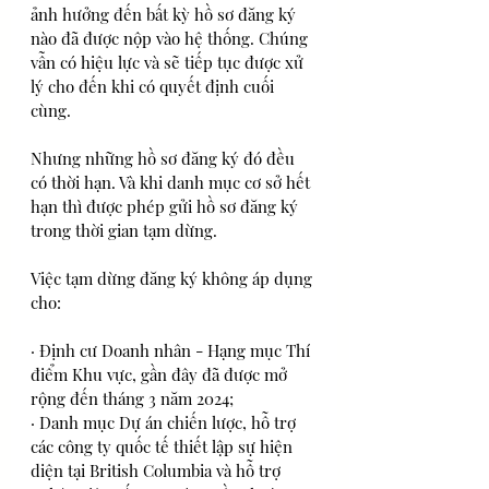
ảnh hưởng đến bất kỳ hồ sơ đăng ký 
nào đã được nộp vào hệ thống. Chúng 
vẫn có hiệu lực và sẽ tiếp tục được xử 
lý cho đến khi có quyết định cuối 
cùng.
Nhưng những hồ sơ đăng ký đó đều 
có thời hạn. Và khi danh mục cơ sở hết 
hạn thì được phép gửi hồ sơ đăng ký 
trong thời gian tạm dừng.
Việc tạm dừng đăng ký không áp dụng 
cho:
· Định cư Doanh nhân - Hạng mục Thí 
điểm Khu vực, gần đây đã được mở 
rộng đến tháng 3 năm 2024;
· Danh mục Dự án chiến lược, hỗ trợ 
các công ty quốc tế thiết lập sự hiện 
diện tại British Columbia và hỗ trợ 