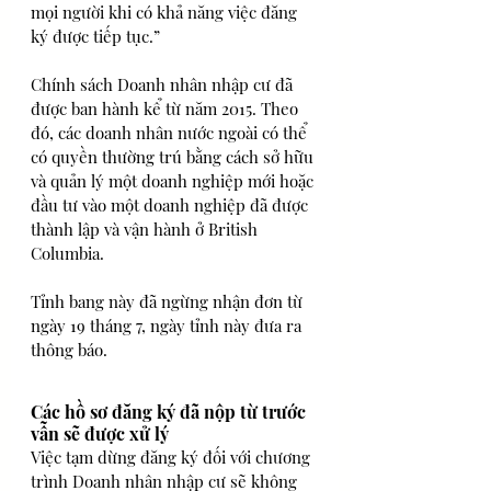
mọi người khi có khả năng việc đăng 
ký được tiếp tục.”
Chính sách Doanh nhân nhập cư đã 
được ban hành kể từ năm 2015. Theo 
đó, các doanh nhân nước ngoài có thể 
có quyền thường trú bằng cách sở hữu 
và quản lý một doanh nghiệp mới hoặc 
đầu tư vào một doanh nghiệp đã được 
thành lập và vận hành ở British 
Columbia.
Tỉnh bang này đã ngừng nhận đơn từ 
ngày 19 tháng 7, ngày tỉnh này đưa ra 
thông báo.
Các hồ sơ đăng ký đã nộp từ trước 
vẫn sẽ được xử lý
Việc tạm dừng đăng ký đối với chương 
trình Doanh nhân nhập cư sẽ không 