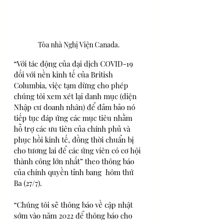
Tòa nhà Nghị Viện Canada.
“Với tác động của đại dịch COVID-19 
đối với nền kinh tế của British 
Columbia, việc tạm dừng cho phép 
chúng tôi xem xét lại danh mục (diện 
Nhập cư doanh nhân) để đảm bảo nó 
tiếp tục đáp ứng các mục tiêu nhằm 
hỗ trợ các ưu tiên của chính phủ và 
phục hồi kinh tế, đồng thời chuẩn bị 
cho tương lai để các ứng viên có cơ hội 
thành công lớn nhất” theo thông báo 
của chính quyền tỉnh bang  hôm thứ 
Ba (27/7).
“Chúng tôi sẽ thông báo về cập nhật 
sớm vào năm 2022 để thông báo cho 