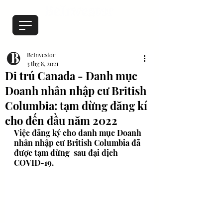
BeInvestor
3 thg 8, 2021
Di trú Canada - Danh mục
Doanh nhân nhập cư British
Columbia: tạm dừng đăng kí
cho đến đầu năm 2022
Việc đăng ký cho danh mục Doanh 
nhân nhập cư British Columbia đã 
được tạm dừng  sau đại dịch 
COVID-19.