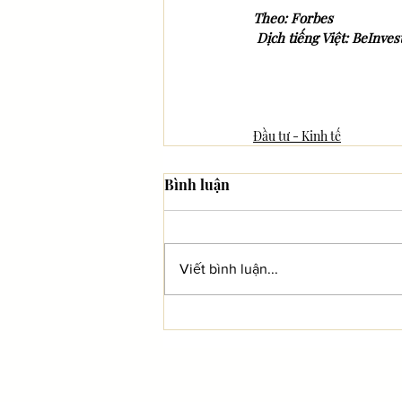
Theo: Forbes
Dịch tiếng Việt: BeInves
Đầu tư - Kinh tế
Bình luận
Viết bình luận...