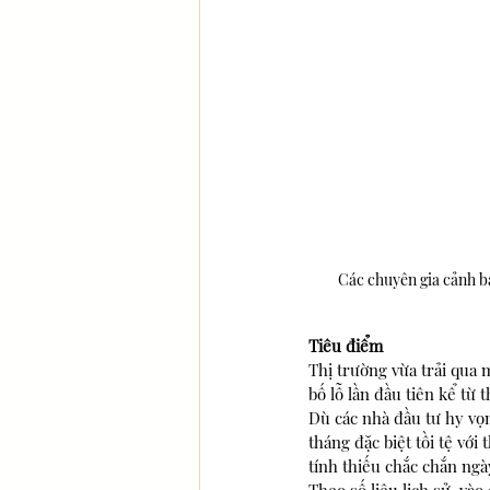
Các chuyên gia cảnh bá
Tiêu điểm
Thị trường vừa trải qua
bố lỗ lần đầu tiên kể từ
Dù các nhà đầu tư hy vọn
tháng đặc biệt tồi tệ vớ
tính thiếu chắc chắn ngà