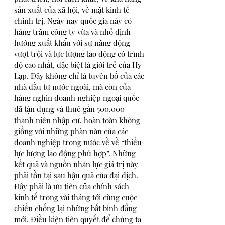
sản xuất của xã hội, về mặt kinh tế 
chính trị. Ngày nay quốc gia này có 
hàng trăm công ty vừa và nhỏ định 
hướng xuất khẩu với sự năng động 
vượt trội và lực lượng lao động có trình 
độ cao nhất, đặc biệt là giới trẻ của Hy 
Lạp. Đây không chỉ là tuyên bố của các 
nhà đầu tư nước ngoài, mà còn của 
hàng nghìn doanh nghiệp ngoại quốc 
đã tận dụng và thuê gần 500.000 
thanh niên nhập cư, hoàn toàn không 
giống với những phàn nàn của các 
doanh nghiệp trong nước về về “thiếu 
lực lượng lao động phù hợp”. Những 
kết quả và nguồn nhân lực giá trị này 
phải tồn tại sau hậu quả của đại dịch. 
Đây phải là ưu tiên của chính sách 
kinh tế trong vài tháng tới cùng cuộc 
chiến chống lại những bất bình đẳng 
mới. Điều kiện tiên quyết để chúng ta 