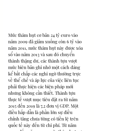
Mức thâm hụt cơ bản 24 tỷ euro vào 
năm 2009 đã giảm xuống còn 6 tỷ vào 
năm 2011, mức thâm hụt này được xóa 
sổ vào năm 2013 và sau đó chuyển 
thành thặng dư, các thành tựu vượt 
mức biên bản ghi nhớ một cách đáng 
kể bất chấp các nghi ngờ thường trực 
về thể chế và áp lực của việc liên tục 
phải thực hiện các biện pháp mới 
nhưng không cần thiết. Thành tựu 
thực tế vượt mục tiêu đặt ra từ năm 
2015 đến 2019 là 7,2 đơn vị GDP. Một 
điều hấp dẫn là phần lớn sự điều 
chỉnh tăng chưa từng có tiền lệ trên 
quốc tế này đến từ chi phí. Từ năm 