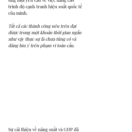
trình độ cạnh tranh hiệu suất quốc tế 
của mình.
Tất cả các thành công nêu trên đạt 
được trong một khoản thời gian ngắn 
như vậy thực sự là chưa từng có và 
đáng lưu ý trên phạm vi toàn cầu.
Sự cải thiện về năng suất và GDP đã 