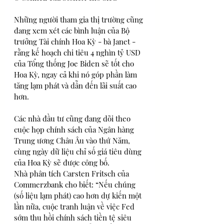
Những người tham gia thị trường cũng 
đang xem xét các bình luận của Bộ 
trưởng Tài chính Hoa Kỳ - bà Janet - 
rằng kế hoạch chi tiêu 4 nghìn tỷ USD 
của Tổng thống Joe Biden sẽ tốt cho 
Hoa Kỳ, ngay cả khi nó góp phần làm 
tăng lạm phát và dẫn đến lãi suất cao 
hơn. 
Các nhà đầu tư cũng đang dõi theo 
cuộc họp chính sách của Ngân hàng 
Trung ương Châu Âu vào thứ Năm, 
cùng ngày dữ liệu chỉ số giá tiêu dùng 
của Hoa Kỳ sẽ được công bố.
Nhà phân tích Carsten Fritsch của 
Commerzbank cho biết: “Nếu chúng 
(số liệu lạm phát) cao hơn dự kiến một 
lần nữa, cuộc tranh luận về việc Fed 
sớm thu hồi chính sách tiền tệ siêu 