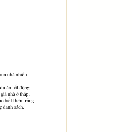
mua nhà nhiều 
dự án bất động 
giá nhà ở thấp. 
ho biết thêm rằng 
g danh sách.