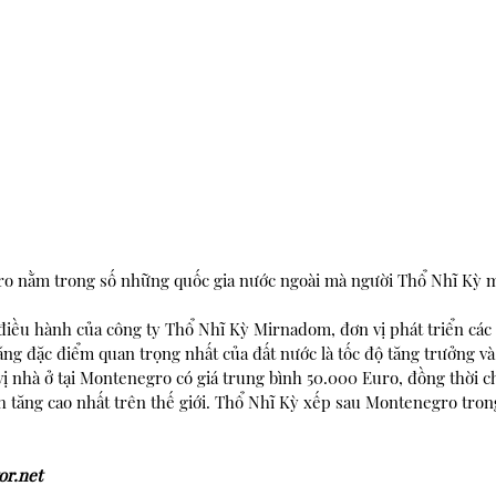
ro nằm trong số những quốc gia nước ngoài mà người Thổ Nhĩ Kỳ 
điều hành của công ty Thổ Nhĩ Kỳ Mirnadom, đơn vị phát triển các 
ng đặc điểm quan trọng nhất của đất nước là tốc độ tăng trưởng và 
vị nhà ở tại Montenegro có giá trung bình 50.000 Euro, đồng thời c
h tăng cao nhất trên thế giới. Thổ Nhĩ Kỳ xếp sau Montenegro tron
or.net