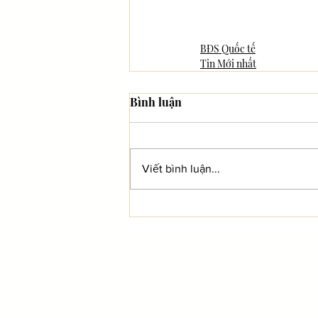
BĐS Quốc tế
Tin Mới nhất
Bình luận
Viết bình luận...