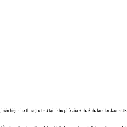
biển hiệu cho thuê (To Let) tại 1 khu phố của Anh. Ảnh: landlordzone UK