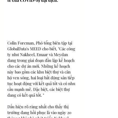
tế của COVID-19 đại dịch. 
Colin Foreman, Phó tổng biên tập tại 
GlobalData's MEED cho biết, "Các công 
ty như Nakheel, Emaar và Meydan 
đang trong giai đoạn đầu lập kế hoạch 
cho các dự án mới. Những kế hoạch 
này bao gồm các khu biệt thự và căn 
hộ ven sông, hai loại bất động sản tiếp 
tục hoạt động với kết quả tốt và có nhu 
cầu mạnh mẽ. Đặc biệt, các biệt thự 
đang có kết quả tốt. " 
Dấu hiệu rõ ràng nhất cho thấy thị 
trường đang hồi phục là vào ngày 20 