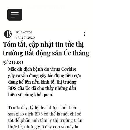
BeInvestor
8 thg 7, 2020
Tóm tắt, cập nhật tin tức thị
trường Bất động sản Úc tháng
5/2020
Mặc dù dịch bệnh do virus Covid19 
gây ra vẫn đang gây tác động tiêu cực 
đáng kể lên nền kinh tế, thị trường 
BĐS của Úc đã cho thấy những dấu 
hiệu vô cùng khả quan.
Trước đây, tỷ lệ deal được chốt trên 
sàn giao dịch BĐS có thể là một chỉ số 
tốt để phản ánh tâm lý thị trường trên 
thực tế, nhưng giờ đây con số này là 