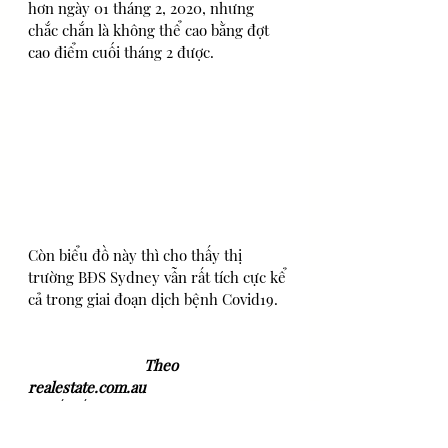
hơn ngày 01 tháng 2, 2020, nhưng 
chắc chắn là không thể cao bằng đợt 
cao điểm cuối tháng 2 được.
Còn biểu đồ này thì cho thấy thị 
trường BĐS Sydney vẫn rất tích cực kể 
cả trong giai đoạn dịch bệnh Covid19.
                             Theo 
realestate.com.au
BĐS Quốc tế
Góc chuyên gia