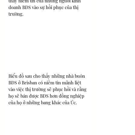
thấy niềm tin của những người kinh 
doanh BĐS vào sự hồi phục của thị 
trường. 
Biểu đồ sau cho thấy những nhà buôn 
BĐS ở Brisban có niềm tin mãnh liệt 
vào việc thị trường sẽ phục hồi và rằng 
họ sẽ bán được BĐS hơn đồng nghiệp 
của họ ở những bang khác của Úc.