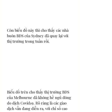
Còn biểu đồ này thì cho thấy các nhà 
buôn BĐS của Sydney đã quay lại với 
thị trường trong tuần rồi.
Biểu đồ trên cho thấy thị trường BĐS 
của Melbourne đã không hề ngủ đông 
do dịch Covid19. Rõ ràng là các giao 
dịch vẫn đang diễn ra, với chỉ số cao 