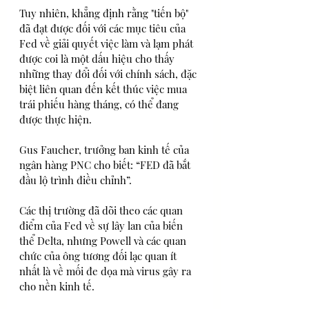
Tuy nhiên, khẳng định rằng "tiến bộ" 
đã đạt được đối với các mục tiêu của 
Fed về giải quyết việc làm và lạm phát 
được coi là một dấu hiệu cho thấy 
những thay đổi đối với chính sách, đặc 
biệt liên quan đến kết thúc việc mua 
trái phiếu hàng tháng, có thể đang 
được thực hiện.
Gus Faucher, trưởng ban kinh tế của 
ngân hàng PNC cho biết: “FED đã bắt 
đầu lộ trình điều chỉnh”.
Các thị trường đã dõi theo các quan 
điểm của Fed về sự lây lan của biến 
thể Delta, nhưng Powell và các quan 
chức của ông tương đối lạc quan ít 
nhất là về mối đe dọa mà virus gây ra 
cho nền kinh tế.