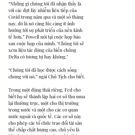
“Những gì chúng tôi đã nhận thấy là 
với các đợt lây nhiễm liên tiếp của 
Covid trong năm qua và một số tháng 
nay, đó là nó càng lúc càng ít ảnh 
hưởng tới sự phát triển của nền kinh 
tế hơn,” Powell nói tại cuộc họp báo 
sau cuộc họp của mình. "Chúng tôi sẽ 
xem liệu tác động của biến chủng 
Delta có tương tự hay không."
“Chúng tôi đã học được cách sống 
chung với nó,” ngài Chủ Tịch cho biết.
Trong một động thái riêng, Fed cho 
biết họ sẽ thành lập hai cơ sở thu mua 
lại thường trực, một cho thị trường 
trong nước và một cho các cơ quan 
nước ngoài và quốc tế. Các cơ sở này 
cho phép các tổ chức trao đổi tài sản 
thế chấp chất lượng cao, chủ yếu là 