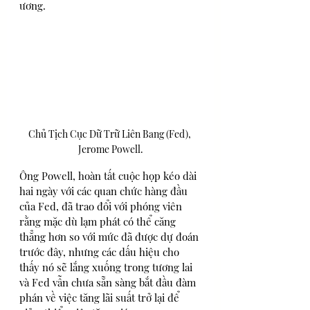
ương.
Chủ Tịch Cục Dữ Trữ Liên Bang (Fed), 
Jerome Powell.
Ông Powell, hoàn tất cuộc họp kéo dài 
hai ngày với các quan chức hàng đầu 
của Fed, đã trao đổi với phóng viên 
rằng mặc dù lạm phát có thể căng 
thẳng hơn so với mức đã được dự đoán 
trước đây, nhưng các dấu hiệu cho 
thấy nó sẽ lắng xuống trong tương lai 
và Fed vẫn chưa sẵn sàng bắt đầu đàm 
phán về việc tăng lãi suất trở lại để 