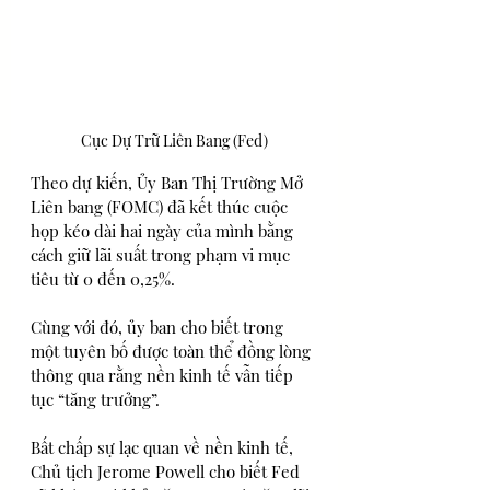
Cục Dự Trữ Liên Bang (Fed)
Theo dự kiến, Ủy Ban Thị Trường Mở 
Liên bang (FOMC) đã kết thúc cuộc 
họp kéo dài hai ngày của mình bằng 
cách giữ lãi suất trong phạm vi mục 
tiêu từ 0 đến 0,25%.
Cùng với đó, ủy ban cho biết trong 
một tuyên bố được toàn thể đồng lòng 
thông qua rằng nền kinh tế vẫn tiếp 
tục “tăng trưởng”.
Bất chấp sự lạc quan về nền kinh tế, 
Chủ tịch Jerome Powell cho biết Fed 