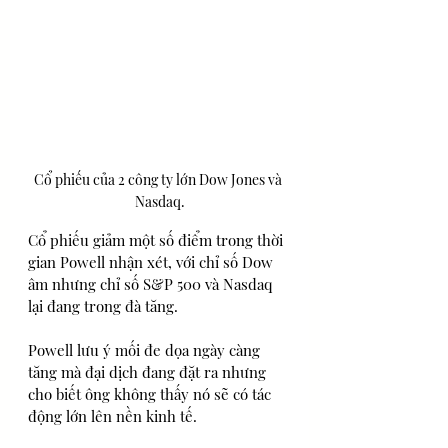
Cổ phiếu của 2 công ty lớn Dow Jones và 
Nasdaq.
Cổ phiếu giảm một số điểm trong thời 
gian Powell nhận xét, với chỉ số Dow 
âm nhưng chỉ số S&P 500 và Nasdaq 
lại đang trong đà tăng.
Powell lưu ý mối đe dọa ngày càng 
tăng mà đại dịch đang đặt ra nhưng 
cho biết ông không thấy nó sẽ có tác 
động lớn lên nền kinh tế.