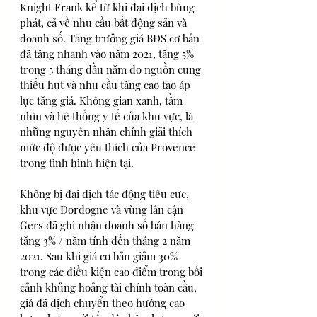
Knight Frank kể từ khi đại dịch bùng 
phát, cả về nhu cầu bất động sản và 
doanh số. Tăng trưởng giá BĐS cơ bản 
đã tăng nhanh vào năm 2021, tăng 5% 
trong 5 tháng đầu năm do nguồn cung 
thiếu hụt và nhu cầu tăng cao tạo áp 
lực tăng giá. Không gian xanh, tầm 
nhìn và hệ thống y tế của khu vực, là 
những nguyên nhân chính giải thích 
mức độ được yêu thích của Provence 
trong tình hình hiện tại.
Không bị đại dịch tác động tiêu cực, 
khu vực Dordogne và vùng lân cận 
Gers đã ghi nhận doanh số bán hàng 
tăng 3% / năm tính đến tháng 2 năm 
2021. Sau khi giá cơ bản giảm 30% 
trong các điều kiện cao điểm trong bối 
cảnh khủng hoảng tài chính toàn cầu, 
giá đã dịch chuyển theo hướng cao 