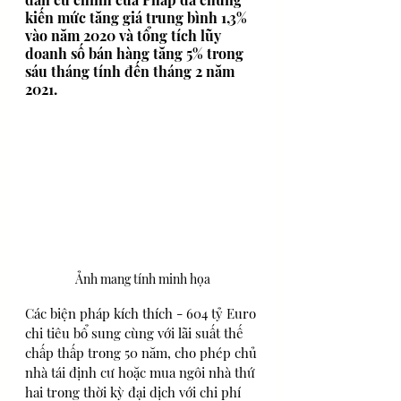
kiến mức tăng giá trung bình 1,3% 
vào năm 2020 và tổng tích lũy 
doanh số bán hàng tăng 5% trong 
sáu tháng tính đến tháng 2 năm 
2021.
Ảnh mang tính minh họa
Các biện pháp kích thích - 604 tỷ Euro 
chi tiêu bổ sung cùng với lãi suất thế 
chấp thấp trong 50 năm, cho phép chủ 
nhà tái định cư hoặc mua ngôi nhà thứ 
hai trong thời kỳ đại dịch với chi phí 