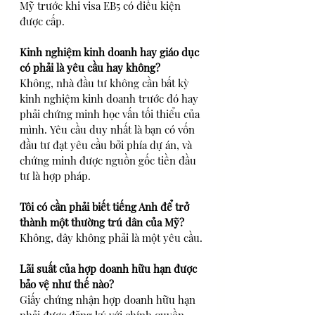
Mỹ trước khi visa EB5 có điều kiện 
được cấp.
Kinh nghiệm kinh doanh hay giáo dục 
có phải là yêu cầu hay không?
Không, nhà đầu tư không cần bất kỳ 
kinh nghiệm kinh doanh trước đó hay 
phải chứng minh học vấn tối thiểu của 
mình. Yêu cầu duy nhất là bạn có vốn 
đầu tư đạt yêu cầu bởi phía dự án, và 
chứng minh được nguồn gốc tiền đầu 
tư là hợp pháp.
Tôi có cần phải biết tiếng Anh để trở 
thành một thường trú dân của Mỹ?
Không, đây không phải là một yêu cầu.
Lãi suất của hợp doanh hữu hạn được 
bảo vệ như thế nào?
Giấy chứng nhận hợp doanh hữu hạn 
phải được đăng ký với chính quyền 