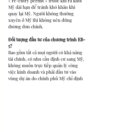
« re-entry permit » trước khi ra khỏi 
Mỹ dài hạn để tránh khó khăn khi 
quay lại Mỹ. Người không thường 
xuyên ở Mỹ thì không nên đứng 
đương đơn chính.
Đối tượng đầu tư của chương trình EB-
5?
Bao gồm tất cả mọi người có khả năng 
tài chính, có nhu cầu định cư sang Mỹ, 
không muốn trực tiếp quản lý công 
việc kinh doanh và phải đầu tư vào 
vùng dự án do chính phủ Mỹ chỉ định