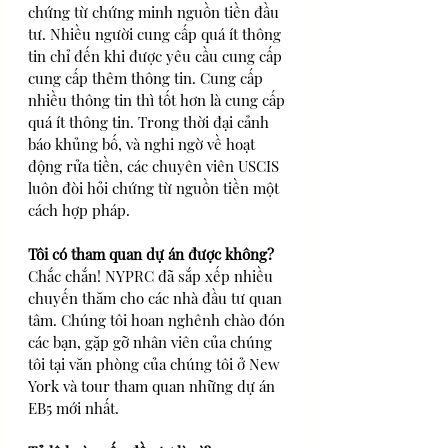
chứng từ chứng minh nguồn tiền đầu 
tư. Nhiều người cung cấp quá ít thông 
tin chỉ đến khi được yêu cầu cung cấp 
cung cấp thêm thông tin. Cung cấp 
nhiều thông tin thì tốt hơn là cung cấp 
quá ít thông tin. Trong thời đại cảnh 
báo khủng bố, và nghi ngờ về hoạt 
động rửa tiền, các chuyên viên USCIS 
luôn đòi hỏi chứng từ nguồn tiền một 
cách hợp pháp.
Tôi có tham quan dự án được không?
Chắc chắn! NYPRC đã sắp xếp nhiều 
chuyến thăm cho các nhà đầu tư quan 
tâm. Chúng tôi hoan nghênh chào đón 
các bạn, gặp gỡ nhân viên của chúng 
tôi tại văn phòng của chúng tôi ở New 
York và tour tham quan những dự án 
EB5 mới nhất.