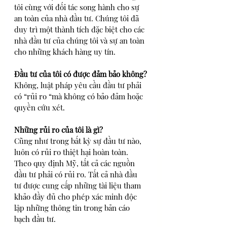
tôi cùng với đối tác song hành cho sự 
an toàn của nhà đầu tư. Chúng tôi đã 
duy trì một thành tích đặc biệt cho các 
nhà đầu tư của chúng tôi và sự an toàn 
cho những khách hàng uy tín.
Đầu tư của tôi có được đảm bảo không?
Không, luật pháp yêu cầu đầu tư phải 
có “rủi ro “mà không có bảo đảm hoặc 
quyền cứu xét.
Những rủi ro của tôi là gì?
Cũng như trong bất kỳ sự đầu tư nào, 
luôn có rủi ro thiệt hại hoàn toàn. 
Theo quy định Mỹ, tất cả các nguồn 
đầu tư phải có rủi ro. Tất cả nhà đầu 
tư được cung cấp những tài liệu tham 
khảo đầy đủ cho phép xác minh độc 
lập những thông tin trong bản cáo 
bạch đầu tư.