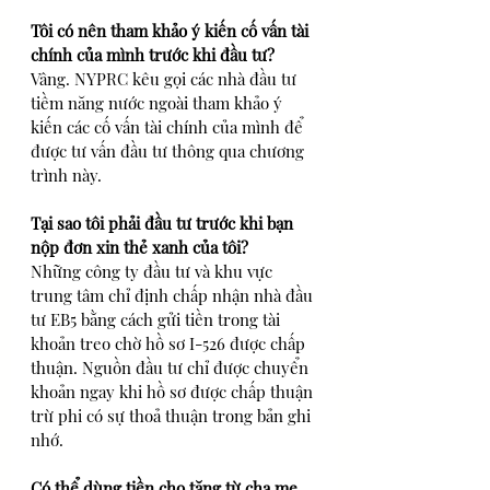
Tôi có nên tham khảo ý kiến cố vấn tài 
chính của mình trước khi đầu tư?
Vâng. NYPRC kêu gọi các nhà đầu tư 
tiềm năng nước ngoài tham khảo ý 
kiến các cố vấn tài chính của mình để 
được tư vấn đầu tư thông qua chương 
trình này.
Tại sao tôi phải đầu tư trước khi bạn 
nộp đơn xin thẻ xanh của tôi?
Những công ty đầu tư và khu vực 
trung tâm chỉ định chấp nhận nhà đầu 
tư EB5 bằng cách gửi tiền trong tài 
khoản treo chờ hồ sơ I-526 được chấp 
thuận. Nguồn đầu tư chỉ được chuyển 
khoản ngay khi hồ sơ được chấp thuận 
trừ phi có sự thoả thuận trong bản ghi 
nhớ.
Có thể dùng tiền cho tặng từ cha mẹ, 