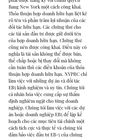
Bang New York một cách công khai. 
Thỏa thuận hợp doanh hữu hạn liệt kê 
rõ tên và phần trăm lợi nhuận của các 
đối tác hữu hạn. Các chứng thư cho 
các tài sản đầu tư được giữ dưới tên 
của hợp doanh hữu hạn. Chứng thư 
cũng nên được công khai. Điều này có 
nghĩa là tài sản không thể được bán, 
thế chấp hoặc bị thay đổi mà không 
cần tuân thủ các điều khoản của thỏa 
thuận hợp doanh hữu hạn. NYPRC chỉ 
làm việc với những dự án và đối tác 
EB5 kinh nghiệm và uy tín. Chúng tôi 
cá nhân hóa việc cung cấp sự thẩm 
định nghiêm ngặt cho từng doanh 
nghiệp. Chúng tôi làm việc với các dự 
án hoặc doanh nghiệp EB5 để lập kế 
hoạch cho các mục tiêu tài chính một 
cách tích cực và thực tế và chúng tôi 
đảm bảo việc đầu tư EB-5 của chúng 