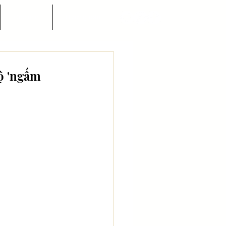
Góc nhìn
Hướng dẫn
hộ 'ngấm