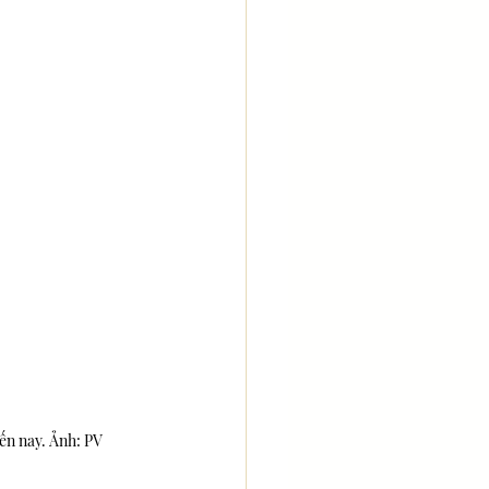
ến nay. Ảnh: PV