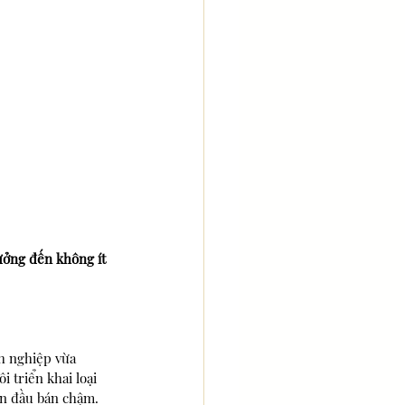
ưởng đến không ít 
h nghiệp vừa 
 triển khai loại 
an đầu bán chậm. 