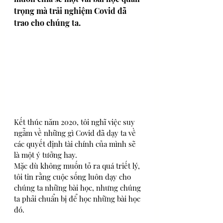
trọng mà trải nghiệm Covid đã 
trao cho chúng ta. 
Kết thúc năm 2020, tôi nghĩ việc suy 
ngẫm về những gì Covid đã dạy ta về 
các quyết định tài chính của mình sẽ 
là một ý tưởng hay.
Mặc dù không muốn tỏ ra quá triết lý, 
tôi tin rằng cuộc sống luôn dạy cho 
chúng ta những bài học, nhưng chúng 
ta phải chuẩn bị để học những bài học 
đó. 