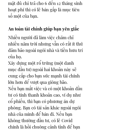
mặt đủ chi trả cho 6 đến 12 tháng sinh 
hoạt phí thì có lẽ bán gấp là mục tiêu 
số một của bạn.
An toàn tài chính giúp bạn yên giấc
Nhiều người đã làm việc chăm chỉ 
nhiều năm trời nhưng vẫn có rất ít thứ 
đảm bảo ngoài ngôi nhà và tiền hưu trí 
của họ.
Xây dựng một rổ trứng (một danh 
mục đầu tư) ngoài hai khoản này sẽ 
cung cấp cho bạn sức mạnh tài chính 
lớn hơn để vượt qua giông bão. 
Nếu bạn mất việc và có một khoản đầu 
tư có tính thanh khoản cao, ví dụ như 
cổ phiếu, thì bạn có phương án dự 
phòng. Bạn có tài sản khác ngoài ngôi 
nhà của mình để bán đi. Nếu bạn 
không thường đầu tư, có lẽ Covid 
chính là hồi chuông cảnh tỉnh để bạn 