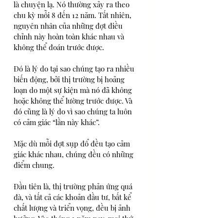
là chuyện lạ. Nó thường xảy ra theo 
chu kỳ mỗi 8 đến 12 năm. Tất nhiên, 
nguyên nhân của những đợt điều 
chỉnh này hoàn toàn khác nhau và 
không thể đoán trước được.
Đó là lý do tại sao chúng tạo ra nhiều 
biến động, bởi thị trường bị hoảng 
loạn do một sự kiện mà nó đã không 
hoặc không thể lường trước được. Và 
đó cũng là lý do vì sao chúng ta luôn 
có cảm giác “lần này khác”. 
Mặc dù mỗi đợt sụp đổ đều tạo cảm 
giác khác nhau, chúng đều có những 
điểm chung. 
Đầu tiên là, thị trường phản ứng quá 
đà, và tất cả các khoản đầu tư, bất kể 
chất lượng và triển vọng, đều bị ảnh 