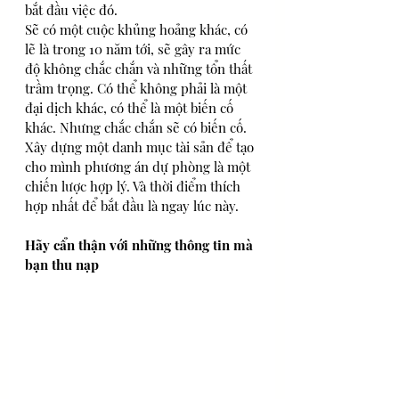
bắt đầu việc đó. 
Sẽ có một cuộc khủng hoảng khác, có 
lẽ là trong 10 năm tới, sẽ gây ra mức 
độ không chắc chắn và những tổn thất 
trầm trọng. Có thể không phải là một 
đại dịch khác, có thể là một biến cố 
khác. Nhưng chắc chắn sẽ có biến cố. 
Xây dựng một danh mục tài sản để tạo 
cho mình phương án dự phòng là một 
chiến lược hợp lý. Và thời điểm thích 
hợp nhất để bắt đầu là ngay lúc này. 
Hãy cẩn thận với những thông tin mà 
bạn thu nạp