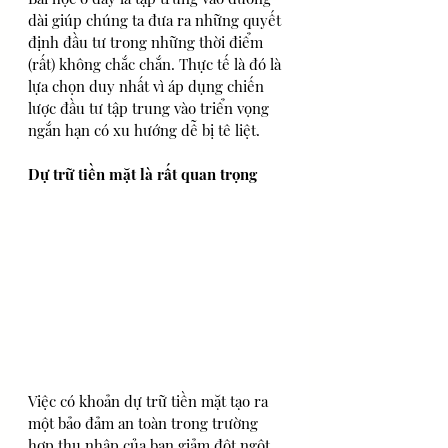
dài giúp chúng ta đưa ra những quyết 
định đầu tư trong những thời điểm 
(rất) không chắc chắn. Thực tế là đó là 
lựa chọn duy nhất vì áp dụng chiến 
lược đầu tư tập trung vào triển vọng 
ngắn hạn có xu hướng dễ bị tê liệt.
Dự trữ tiền mặt là rất quan trọng
Việc có khoản dự trữ tiền mặt tạo ra 
một bảo đảm an toàn trong trường 
hợp thu nhập của bạn giảm đột ngột 