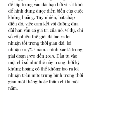
để tập trung vào dài hạn bởi vì rất khó 
để hình dung được diễn biến của cuộc 
khủng hoảng. Tuy nhiên, bất chấp 
điều đó, việc cam kết với đường đua 
dài hạn vẫn có giá trị của nó. Ví dụ, chỉ 
số cổ phiếu thế giới đã tạo ra lợi 
nhuận tốt trong thời gian dài, lợi 
nhuận 10,7% / năm. chính xác là trong 
giai đoạn 1970 đến 2019. Đầu tư vào 
một chỉ số như thế này trong thời kỳ 
khủng hoảng có thể không tạo ra lợi 
nhuận trên mức trung bình trong thời 
gian một tháng hoặc thậm chí là một 
năm.