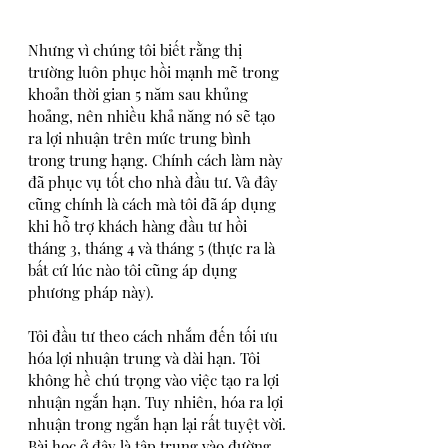
Nhưng vì chúng tôi biết rằng thị 
trường luôn phục hồi mạnh mẽ trong 
khoản thời gian 5 năm sau khủng 
hoảng, nên nhiều khả năng nó sẽ tạo 
ra lợi nhuận trên mức trung bình 
trong trung hạng. Chính cách làm này 
đã phục vụ tốt cho nhà đầu tư. Và đây 
cũng chính là cách mà tôi đã áp dụng 
khi hỗ trợ khách hàng đầu tư hồi 
tháng 3, tháng 4 và tháng 5 (thực ra là 
bất cứ lúc nào tôi cũng áp dụng 
phương pháp này).
Tôi đầu tư theo cách nhắm đến tối ưu 
hóa lợi nhuận trung và dài hạn. Tôi 
không hề chú trọng vào việc tạo ra lợi 
nhuận ngắn hạn. Tuy nhiên, hóa ra lợi 
nhuận trong ngắn hạn lại rất tuyệt vời. 
Bài học ở đây là tập trung vào đường 