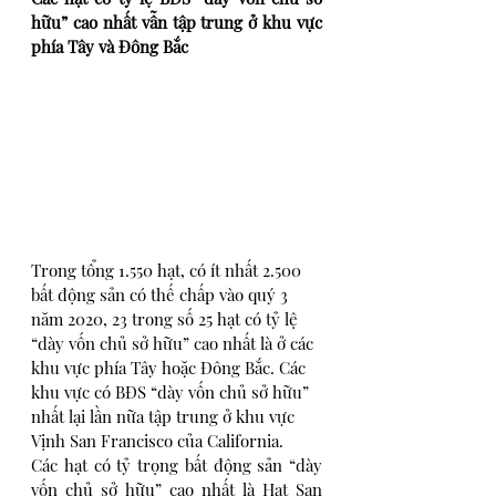
hữu” cao nhất vẫn tập trung ở khu vực 
phía Tây và Đông Bắc
Trong tổng 1.550 hạt, có ít nhất 2.500 
bất động sản có thế chấp vào quý 3 
năm 2020, 23 trong số 25 hạt có tỷ lệ 
“dày vốn chủ sở hữu” cao nhất là ở các 
khu vực phía Tây hoặc Đông Bắc. Các 
khu vực có BĐS “dày vốn chủ sở hữu” 
nhất lại lần nữa tập trung ở khu vực 
Vịnh San Francisco của California.
Các hạt có tỷ trọng bất động sản “dày 
vốn chủ sở hữu” cao nhất là Hạt San 