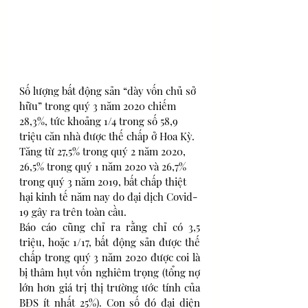
Số lượng bất động sản “dày vốn chủ sở 
hữu” trong quý 3 năm 2020 chiếm 
28,3%, tức khoảng 1/4 trong số 58,9 
triệu căn nhà được thế chấp ở Hoa Kỳ. 
Tăng từ 27,5% trong quý 2 năm 2020, 
26,5% trong quý 1 năm 2020 và 26,7% 
trong quý 3 năm 2019, bất chấp thiệt 
hại kinh tế năm nay do đại dịch Covid-
19 gây ra trên toàn cầu.
Báo cáo cũng chỉ ra rằng chỉ có 3,5 
triệu, hoặc 1/17, bất động sản được thế 
chấp trong quý 3 năm 2020 được coi là 
bị thâm hụt vốn nghiêm trọng (tổng nợ 
lớn hơn giá trị thị trường ước tính của 
BĐS ít nhất 25%). Con số đó đại diện 