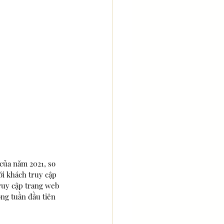
của năm 2021, so 
ới khách truy cập 
truy cập trang web 
ng tuần đầu tiên 