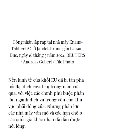
Công nhân lắp ráp tại nhà máy Knaus-
Tabbert AG ở Jandelsbrunn gần Passau, 
Đức, ngày 16 tháng 3 năm 2021. REUTERS 
/ Andreas Gebert / File Photo 
Nền kinh tế của khối EU đã bị tàn phá 
bởi đại dịch covid-19 trong năm vừa 
qua, với việc các chính phủ buộc phần 
lớn ngành dịch vụ trọng yếu của khu 
vực phải đóng cửa. Nhưng phần lớn 
các nhà máy vẫn mở và các hạn chế ở 
các quốc gia khác nhau đã dần được 
nới lỏng.