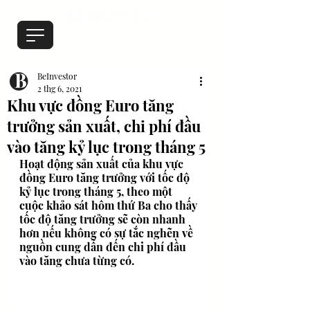
BeInvestor
2 thg 6, 2021
Khu vực đồng Euro tăng
trưởng sản xuất, chi phí đầu
vào tăng kỷ lục trong tháng 5
Hoạt động sản xuất của khu vực 
đồng Euro tăng trưởng với tốc độ 
kỷ lục trong tháng 5, theo một 
cuộc khảo sát hôm thứ Ba cho thấy 
tốc độ tăng trưởng sẽ còn nhanh 
hơn nếu không có sự tắc nghẽn về 
nguồn cung dẫn đến chi phí đầu 
vào tăng chưa từng có.