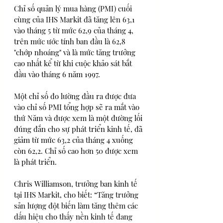
Chỉ số quản lý mua hàng (PMI) cuối 
cùng của IHS Markit đã tăng lên 63,1 
vào tháng 5 từ mức 62,9 của tháng 4, 
trên mức ước tính ban đầu là 62,8 
"chớp nhoáng" và là mức tăng trưởng 
cao nhất kể từ khi cuộc khảo sát bắt 
đầu vào tháng 6 năm 1997.
Một chỉ số đo lường đầu ra được đưa 
vào chỉ số PMI tổng hợp sẽ ra mắt vào 
thứ Năm và được xem là một đường lối 
đúng đắn cho sự phát triển kinh tế, đã 
giảm từ mức 63,2 của tháng 4 xuống 
còn 62,2. Chỉ số cao hơn 50 được xem 
là phát triển.
Chris Williamson, trưởng ban kinh tế 
tại IHS Markit, cho biết: “Tăng trưởng 
sản lượng đột biến làm tăng thêm các 
dấu hiệu cho thấy nền kinh tế đang 