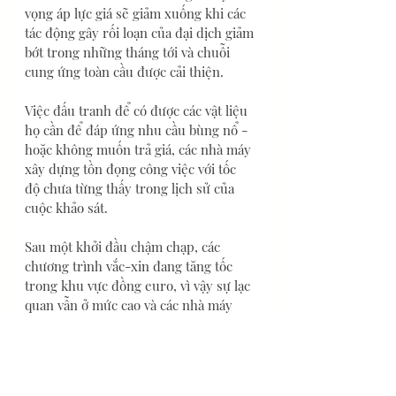
vọng áp lực giá sẽ giảm xuống khi các 
tác động gây rối loạn của đại dịch giảm 
bớt trong những tháng tới và chuỗi 
cung ứng toàn cầu được cải thiện.
Việc đấu tranh để có được các vật liệu 
họ cần để đáp ứng nhu cầu bùng nổ - 
hoặc không muốn trả giá, các nhà máy 
xây dựng tồn đọng công việc với tốc 
độ chưa từng thấy trong lịch sử của 
cuộc khảo sát.
Sau một khởi đầu chậm chạp, các 
chương trình vắc-xin đang tăng tốc 
trong khu vực đồng euro, vì vậy sự lạc 
quan vẫn ở mức cao và các nhà máy 
tăng số lượng nhân viên với tốc độ 
nhanh nhất kể từ khi cuộc khảo sát bắt 
đầu.