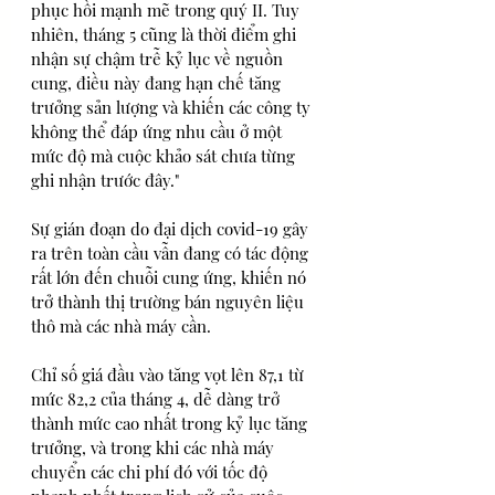
phục hồi mạnh mẽ trong quý II. Tuy 
nhiên, tháng 5 cũng là thời điểm ghi 
nhận sự chậm trễ kỷ lục về nguồn 
cung, điều này đang hạn chế tăng 
trưởng sản lượng và khiến các công ty 
không thể đáp ứng nhu cầu ở một 
mức độ mà cuộc khảo sát chưa từng 
ghi nhận trước đây."
Sự gián đoạn do đại dịch covid-19 gây 
ra trên toàn cầu vẫn đang có tác động 
rất lớn đến chuỗi cung ứng, khiến nó 
trở thành thị trường bán nguyên liệu 
thô mà các nhà máy cần.
Chỉ số giá đầu vào tăng vọt lên 87,1 từ 
mức 82,2 của tháng 4, dễ dàng trở 
thành mức cao nhất trong kỷ lục tăng 
trưởng, và trong khi các nhà máy 
chuyển các chi phí đó với tốc độ 