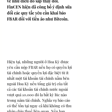
vẻ như điều đó sắp thay đổi. 
FinCEN hiện đã công bố ý định sửa 
đổi các quy tắc yêu cầu khai báo 
FBAR đối với tiền ảo như Bitcoin.
Hiện tại, những người ở Hoa Kỳ được 
yêu cầu nộp FBAR nếu họ có quyền lợi 
tài chính hoặc quyền lợi đặc biệt từ ít 
nhất một tài khoản tài chính nằm bên 
ngoài Hoa Kỳ nếu tổng giá trị của tất 
cả các tài khoản tài chính nước ngoài 
vượt quá 10.000 đô la bất kỳ lúc nào 
trong năm tài chính. Nghĩa vụ báo cáo 
có thể tồn tại ngay cả khi không có thu 
nhập chịu thuế liên quan. Nếu bạn 