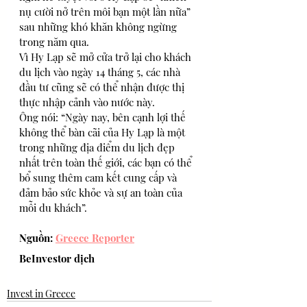
nụ cười nở trên môi bạn một lần nữa” 
sau những khó khăn không ngừng 
trong năm qua.
Vì Hy Lạp sẽ mở cửa trở lại cho khách 
du lịch vào ngày 14 tháng 5, các nhà 
đầu tư cũng sẽ có thể nhận được thị 
thực nhập cảnh vào nước này.
Ông nói: “Ngày nay, bên cạnh lợi thế 
không thể bàn cãi của Hy Lạp là một 
trong những địa điểm du lịch đẹp 
nhất trên toàn thế giới, các bạn có thể 
bổ sung thêm cam kết cung cấp và 
đảm bảo sức khỏe và sự an toàn của 
mỗi du khách”. 
Nguồn: 
Greece Reporter
BeInvestor dịch
Invest in Greece