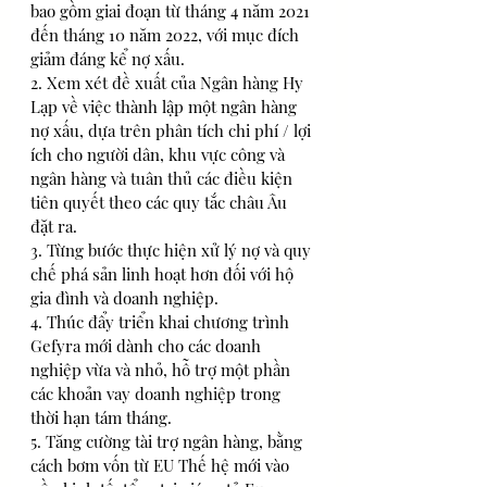
bao gồm giai đoạn từ tháng 4 năm 2021 
đến tháng 10 năm 2022, với mục đích 
giảm đáng kể nợ xấu. 
2. Xem xét đề xuất của Ngân hàng Hy 
Lạp về việc thành lập một ngân hàng 
nợ xấu, dựa trên phân tích chi phí / lợi 
ích cho người dân, khu vực công và 
ngân hàng và tuân thủ các điều kiện 
tiên quyết theo các quy tắc châu Âu 
đặt ra. 
3. Từng bước thực hiện xử lý nợ và quy 
chế phá sản linh hoạt hơn đối với hộ 
gia đình và doanh nghiệp. 
4. Thúc đẩy triển khai chương trình 
Gefyra mới dành cho các doanh 
nghiệp vừa và nhỏ, hỗ trợ một phần 
các khoản vay doanh nghiệp trong 
thời hạn tám tháng. 
5. Tăng cường tài trợ ngân hàng, bằng 
cách bơm vốn từ EU Thế hệ mới vào 