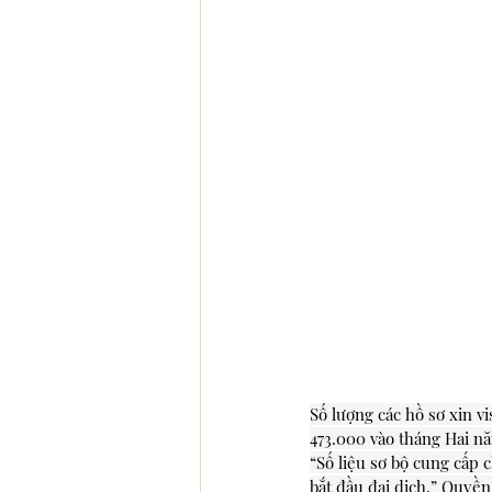
Số lượng các hồ sơ xin v
473.000 vào tháng Hai nă
“Số liệu sơ bộ cung cấp 
bắt đầu đại dịch,” Quyền