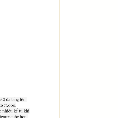
C) đã tăng lên 
có 75.000.
o nhiêu kể từ khi 
 trong cuộc họp 