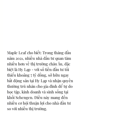
Maple Leaf cho biết: Trong tháng đầu 
năm 2021, nhiều nhà đầu tư quan tâm 
nhiều hơn về thị trường châu Âu, đặc 
biệt là Hy Lạp - với số tiền đầu tư tối 
thiểu khoảng 7 tỷ đồng, sở hữu ngay 
bất động sản tại Hy Lạp và nhận quyền 
thường trú nhân cho gia đình để tự do 
học tập, kinh doanh và sinh sống tại 
khối Schengen. Điều này mang đến 
nhiều cơ hội thuận lợi cho nhà đầu tư 
so với nhiều thị trường.