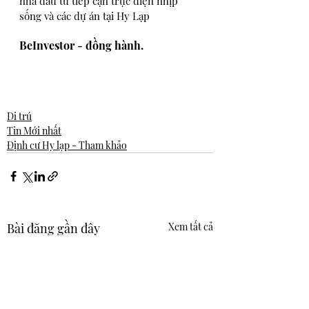
nhà đầu tư tiếp cận trực diện nhịp 
sống và các dự án tại Hy Lạp
BeInvestor - đồng hành. 
Di trú
Tin Mới nhất
Định cư Hy lạp - Tham khảo
Bài đăng gần đây
Xem tất cả