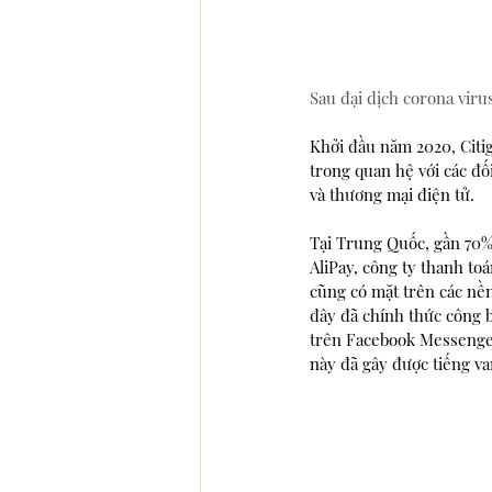
Sau đại dịch corona viru
Khởi đầu năm 2020, Citig
trong quan hệ với các đối
và thương mại điện tử.
Tại Trung Quốc, gần 70%
AliPay, công ty thanh to
cũng có mặt trên các nề
đây đã chính thức công b
trên Facebook Messenger 
này đã gây được tiếng van