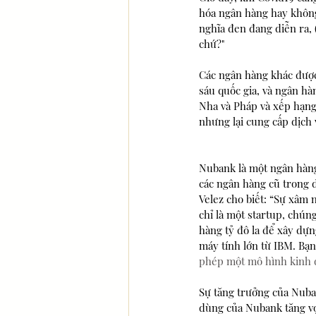
hóa ngân hàng hay không
nghĩa đen đang diễn ra, 
chứ?"
Các ngân hàng khác được
sáu quốc gia, và ngân hà
Nha và Pháp và xếp hạng
nhưng lại cung cấp dịch 
Nubank là một ngân hàng
các ngân hàng cũ trong 
Velez cho biết: “Sự xâm 
chỉ là một startup, chún
hàng tỷ đô la để xây dự
máy tính lớn từ IBM. Bạn
phép một mô hình kinh d
Sự tăng trưởng của Nuba
dùng của Nubank tăng vọt