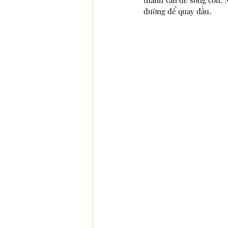
thành vấn đề sống còn. 
đường để quay đầu.