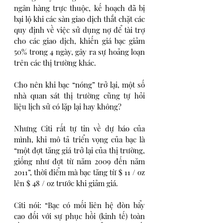
ngân hàng trực thuộc, kế hoạch đã bị 
bại lộ khi các sàn giao dịch thắt chặt các 
quy định về việc sử dụng nợ để tài trợ 
cho các giao dịch, khiến giá bạc giảm 
50% trong 4 ngày, gây ra sự hoảng loạn 
trên các thị trường khác. 
Cho nên khi bạc “nóng” trở lại, một số 
nhà quan sát thị trường cũng tự hỏi 
liệu lịch sử có lặp lại hay không?
Nhưng Citi rất tự tin về dự báo của 
mình, khi mô tả triển vọng của bạc là 
“một đợt tăng giá trở lại của thị trường, 
giống như đợt từ năm 2009 đến năm 
2011”, thời điểm mà bạc tăng từ $ 11 / oz 
lên $ 48 / oz trước khi giảm giá.
Citi nói: “Bạc có mối liên hệ đòn bẩy 
cao đối với sự phục hồi (kinh tế) toàn 