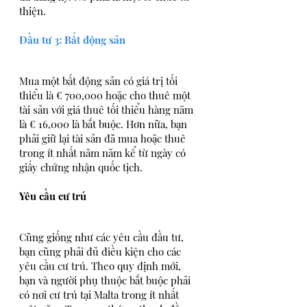
thiện. 
Đầu tư 3: Bất động sản
Mua một bất động sản có giá trị tối 
thiểu là € 700,000 hoặc cho thuê một 
tài sản với giá thuê tối thiểu hàng năm 
là € 16,000 là bắt buộc. Hơn nữa, bạn 
phải giữ lại tài sản đã mua hoặc thuê 
trong ít nhất năm năm kể từ ngày có 
giấy chứng nhận quốc tịch.
Yêu cầu cư trú
Cũng giống như các yêu cầu đầu tư, 
bạn cũng phải đủ điều kiện cho các 
yêu cầu cư trú. Theo quy định mới, 
bạn và người phụ thuộc bắt buộc phải 
có nơi cư trú tại Malta trong ít nhất 