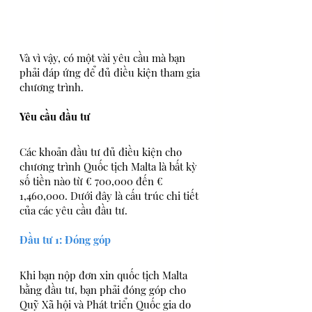
Và vì vậy, có một vài yêu cầu mà bạn 
phải đáp ứng để đủ điều kiện tham gia 
chương trình.
Yêu cầu đầu tư
Các khoản đầu tư đủ điều kiện cho 
chương trình Quốc tịch Malta là bất kỳ 
số tiền nào từ € 700,000 đến € 
1,460,000. Dưới đây là cấu trúc chi tiết 
của các yêu cầu đầu tư.
Đầu tư 1: Đóng góp
Khi bạn nộp đơn xin quốc tịch Malta 
bằng đầu tư, bạn phải đóng góp cho 
Quỹ Xã hội và Phát triển Quốc gia do 