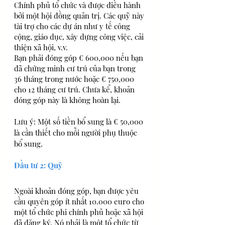
Chính phủ tổ chức và được điều hành 
bởi một hội đồng quản trị. Các quỹ này 
tài trợ cho các dự án như y tế công 
cộng, giáo dục, xây dựng công việc, cải 
thiện xã hội, v.v.
Bạn phải đóng góp € 600,000 nếu bạn 
đã chứng minh cư trú của bạn trong 
36 tháng trong nước hoặc € 750,000 
cho 12 tháng cư trú. Chưa kể, khoản 
đóng góp này là không hoàn lại.
Lưu ý: Một số tiền bổ sung là € 50,000 
là cần thiết cho mỗi người phụ thuộc 
bổ sung.
Đầu tư 2: Quỹ
Ngoài khoản đóng góp, bạn được yêu 
cầu quyên góp ít nhất 10.000 euro cho 
một tổ chức phi chính phủ hoặc xã hội 
đã đăng ký. Nó phải là một tổ chức từ 