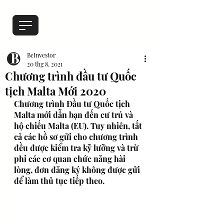
BeInvestor
20 thg 8, 2021
Chương trình đầu tư Quốc
tịch Malta Mới 2020
Chương trình Đầu tư Quốc tịch 
Malta mới dẫn bạn đến cư trú và 
hộ chiếu Malta (EU). Tuy nhiên, tất 
cả các hồ sơ gửi cho chương trình 
đều được kiểm tra kỹ lưỡng và trừ 
phi các cơ quan chức năng hài 
lòng, đơn đăng ký không được gửi 
để làm thủ tục tiếp theo.