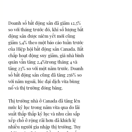
Doanh số bất động sản đã giảm 12,5% 
so với tháng trước đó, khi số lượng bất 
động sản được niêm yết mới cũng 
giảm 5,4% theo một báo cáo tuần trước 
của Hiệp hội bất động sản Canada. Bất 
chấp hoạt động suy giảm, giá nhà bình 
quân vẫn tăng 2,4%trong tháng 4 và 
tăng 23% so với một năm trước. Doanh 
số bất động sản cũng đã tăng 256% so 
với năm ngoái, lúc đại dịch vừa bùng 
nổ và thị trường đóng băng. 
Thị trường nhà ở Canada đã tăng lên 
mức kỷ lục trong năm vừa qua do lãi 
suất thấp thấp kỷ lục và nhu cầu sắp 
xếp chỗ ở rộng rãi hơn đã khích lệ 
nhiều người gia nhập thị trường. Tuy 