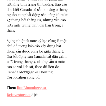
nới lỏng tình trạng thị trường. Báo cáo 
cho biết Canada có sẵn khoảng 2 tháng 
nguồn cung bất động sản, tăng từ mức 
1,7 tháng hồi tháng Ba, nhưng vẫn cao 
hơn mức trung bình dài hạn trong 5 
tháng.
Sự hạ nhiệt từ mức kỷ lục cũng là một 
chủ đề trong báo cáo xây dựng bất 
động sản được công bố giữa tháng 5. 
Giá bất động sản Canada bắt đầu giảm 
20% trong tháng 4, nhưng vẫn ở mức 
cao so với lịch sử, theo dữ liệu do 
Canada Mortgage & Housing 
Corporation công bố.
Theo: 
BnnBloomberg.ca 
BeInvestor.net
 dịch