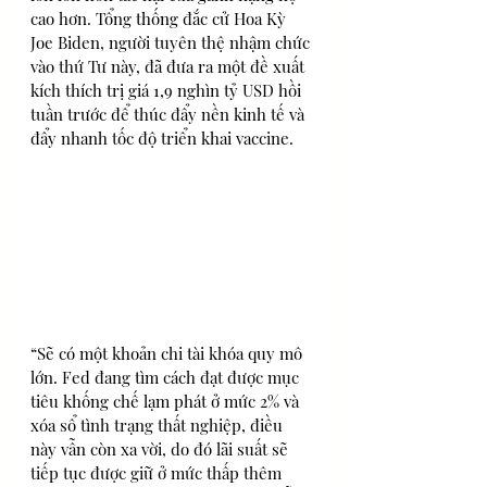
cao hơn. Tổng thống đắc cử Hoa Kỳ 
Joe Biden, người tuyên thệ nhậm chức 
vào thứ Tư này, đã đưa ra một đề xuất 
kích thích trị giá 1,9 nghìn tỷ USD hồi 
tuần trước để thúc đẩy nền kinh tế và 
đẩy nhanh tốc độ triển khai vaccine.
“Sẽ có một khoản chi tài khóa quy mô 
lớn. Fed đang tìm cách đạt được mục 
tiêu khống chế lạm phát ở mức 2% và 
xóa sổ tình trạng thất nghiệp, điều 
này vẫn còn xa vời, do đó lãi suất sẽ 
tiếp tục được giữ ở mức thấp thêm 