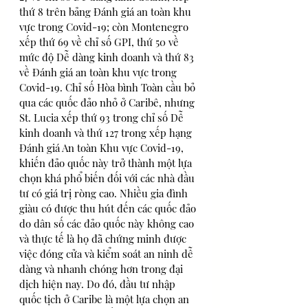
thứ 8 trên bảng Đánh giá an toàn khu 
vực trong Covid-19; còn Montenegro 
xếp thứ 69 về chỉ số GPI, thứ 50 về 
mức độ Dễ dàng kinh doanh và thứ 83 
về Đánh giá an toàn khu vực trong 
Covid-19. Chỉ số Hòa bình Toàn cầu bỏ 
qua các quốc đảo nhỏ ở Caribê, nhưng 
St. Lucia xếp thứ 93 trong chỉ số Dễ 
kinh doanh và thứ 127 trong xếp hạng 
Đánh giá An toàn Khu vực Covid-19, 
khiến đảo quốc này trở thành một lựa 
chọn khá phổ biến đối với các nhà đầu 
tư có giá trị ròng cao. Nhiều gia đình 
giàu có được thu hút đến các quốc đảo 
do dân số các đảo quốc này không cao 
và thực tế là họ đã chứng minh được 
việc đóng cửa và kiểm soát an ninh dễ 
dàng và nhanh chóng hơn trong đại 
dịch hiện nay. Do đó, đầu tư nhập 
quốc tịch ở Caribe là một lựa chọn an 