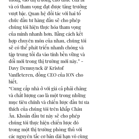
và có tham vọng đạt được tăng trưởng 
vượt bậc. Quan hệ đối tác với hai tổ 
chức đầu tư hàng đầu sẽ cho phép 
chúng tôi hiện thực hóa tham vọng 
của mình nhanh hơn. Bằng cách kết 
hợp chuyên môn của nhau, chúng tôi 
sẽ có thể phát triển nhanh chóng và 
tập trung tối đa vào tính bền vững và 
đổi mới trong thị trường mới này.” - 
Davy Demuynck & Kristof 
Vanfleteren, đồng CEO của ION cho 
biết.
“Cung cấp nhà ở với giá cả phải chăng 
và chất lượng cao là một trong những 
mục tiêu chính và chiến lược đầu tư ưa 
thích của chúng tôi trên khắp Châu 
Âu. Khoản đầu tư này sẽ cho phép 
chúng tôi thực hiện chiến lược đó 
trong một thị trường phòng thủ với 
các nguyên tắc cơ bản dài hạn vô cùng 