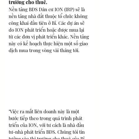
trường cho thuê. 
Nền tảng BĐS Dân cư ION (IRP) sẽ là 
nền tảng nhà đất thuộc tổ chức không 
công khai đầu tiên ở Bỉ. Các dự án sẽ 
do ION phát triển hoặc được mua lại 
từ các đơn vị phát triển khác. Nền tảng 
này có kế hoạch thực hiện một số giao 
dịch mua trong vòng vài tháng tới.
"Việc ra mắt liên doanh này là một 
bước tiếp theo trong quá trình phát 
triển của ION, với tư cách là nhà đầu 
tư-nhà phát triển BĐS. Chúng tôi tin 
tưởng vào thị trường cho thuê của Bỉ 