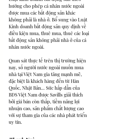
hướng cho phép cá nhân nước ngoài 
được mua các bất động sản khác 
không phải là nhà ở. Bổ sung vào Luật 
Kinh doanh bất động sản quy định về 
điều kiện mua, thuê mua, thuê các loại 
bất động sản không phải nhà ở của cá 
nhân nước ngoài.
Quan sát thực tế trên thị trường hiện 
nay, số người nước ngoài muốn mua 
nhà tại Việt Nam gia tăng mạnh mẽ, 
đặc biệt là khách hàng đến từ Hàn 
Quốc, Nhật Bản... Sức hấp dẫn của 
BĐS Việt Nam được Savills giải thích 
bởi giá bán còn thấp, tiềm năng lợi 
nhuận cao, sản phẩm chất lượng cao 
với sự tham gia của các nhà phát triển 
uy tín.