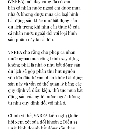
(VNREA) mới đây cũng đã có văn 
bản cá nhân nước ngoài chỉ được mua 
nhà ở, không được mua các loại hình 
bất động sản khác như bất động sản 
du lịch trong khi nhu cầu thực tế của 
cá nhân nước ngoài đối với loại hình 
sản phẩm này là rất lớn. 
VNREA cho rằng cho phép cá nhân 
nước ngoài mua công trình xây dựng 
không phải là nhà ở như bất động sản 
du lịch sẽ góp phần thu hút nguồn 
vốn lớn đầu tư vào phân khúc bất động 
sản này và vẫn có thể quản lý bằng các 
quy định về điều kiện, thủ tục mua bất 
động sản của người nước ngoài tương 
tự như quy định đối với nhà ở.
Chính vì thế, VNREA kiến nghị Quốc 
hội xem xét sửa đổi khoản 2 Điều 14 
Luật kinh doanh bất động sản theo 