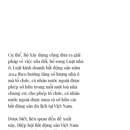
Cụ thể, Bộ Xây dựng cũng đưa ra giải 
pháp về việc sửa đổi, bổ sung Luật nhà 
ở, Luật kinh doanh bất động sản năm 
2014 theo hướng tăng số lượng nhà ở 
mà tổ chức, cá nhân nước ngoài được 
phép sở hữu trong mỗi một toà nhà 
chung cư; cho phép tổ chức, cá nhân 
nước ngoài được mua và sở hữu các 
bất động sản du lịch tại Việt Nam.
Được biết, liên quan đến đề xuất 
này, Hiệp hội Bất động sản Việt Nam 