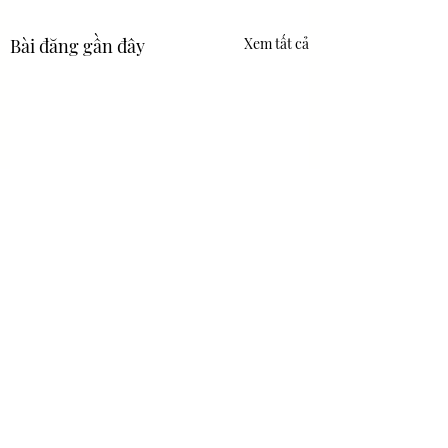
Bài đăng gần đây
Xem tất cả
Bình luận