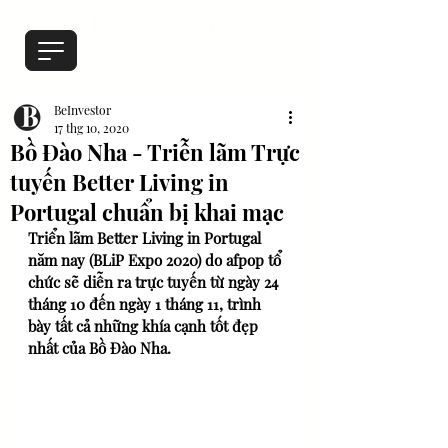
BeInvestor
17 thg 10, 2020
Bồ Đào Nha - Triễn lãm Trực
tuyến Better Living in
Portugal chuẩn bị khai mạc
Triển lãm Better Living in Portugal 
năm nay (BLiP Expo 2020) do afpop tổ 
chức sẽ diễn ra trực tuyến từ ngày 24 
tháng 10 đến ngày 1 tháng 11, trình 
bày tất cả những khía cạnh tốt đẹp 
nhất của Bồ Đào Nha. 