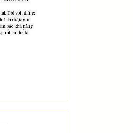
lai. Đối với những 
như đã được ghi 
đảm bảo khả năng 
 rất có thể là 