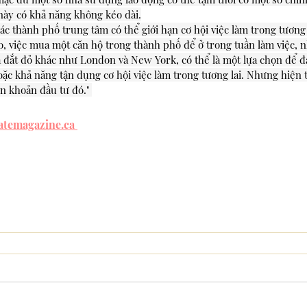
này có khả năng không kéo dài.
các thành phố trung tâm có thể giới hạn cơ hội việc làm trong tương 
o, việc mua một căn hộ trong thành phố để ở trong tuần làm việc, 
á đắt đỏ khác như London và New York, có thể là một lựa chọn để 
ặc khả năng tận dụng cơ hội việc làm trong tương lai. Nhưng hiện tại
ện khoản đầu tư đó." 
atemagazine.ca 