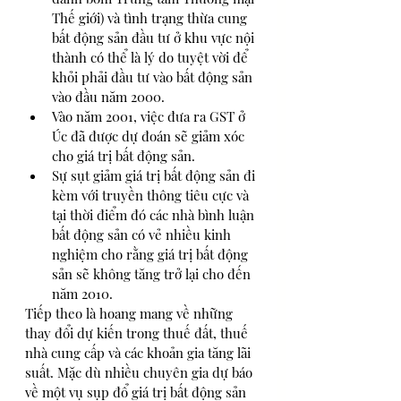
Thế giới) và tình trạng thừa cung 
bất động sản đầu tư ở khu vực nội 
thành có thể là lý do tuyệt vời để 
khỏi phải đầu tư vào bất động sản 
vào đầu năm 2000. 
Vào năm 2001, việc đưa ra GST ở 
Úc đã được dự đoán sẽ giảm xóc 
cho giá trị bất động sản. 
Sự sụt giảm giá trị bất động sản đi 
kèm với truyền thông tiêu cực và 
tại thời điểm đó các nhà bình luận 
bất động sản có vẻ nhiều kinh 
nghiệm cho rằng giá trị bất động 
sản sẽ không tăng trở lại cho đến 
năm 2010. 
Tiếp theo là hoang mang về những 
thay đổi dự kiến trong thuế đất, thuế 
nhà cung cấp và các khoản gia tăng lãi 
suất. Mặc dù nhiều chuyên gia dự báo 
về một vụ sụp đổ giá trị bất động sản 