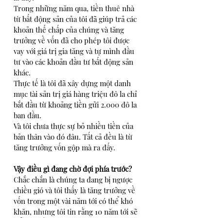
Trong những năm qua, tiền thuê nhà 
từ bất động sản của tôi đã giúp trả các 
khoản thế chấp của chúng và tăng 
trưởng về vốn đã cho phép tôi được 
vay với giá trị gia tăng và tự mình đầu 
tư vào các khoản đầu tư bất động sản 
khác.
Thực tế là tôi đã xây dựng một danh 
mục tài sản trị giá hàng triệu đô la chỉ 
bắt đầu từ khoảng tiền gửi 2.000 đô la 
ban đầu. 
Và tôi chưa thực sự bỏ nhiều tiền của 
bản thân vào đó đâu. Tất cả đều là từ 
tăng trưởng vốn gộp mà ra đấy. 
Vậy điều gì đang chờ đợi phía trước?
Chắc chắn là chúng ta đang bị ngược 
chiều gió và tôi thấy là tăng trưởng về 
vốn trong một vài năm tới có thể khó 
khăn, nhưng tôi tin rằng 10 năm tới sẽ 