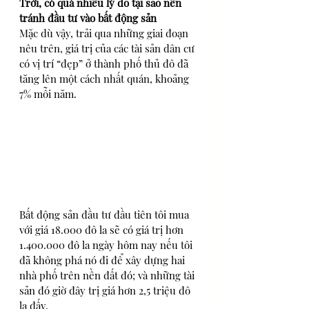
Trời, có quá nhiều lý do tại sao nên 
tránh đầu tư vào bất động sản
Mặc dù vậy, trải qua những giai đoạn 
nêu trên, giá trị của các tài sản dân cư 
có vị trí “đẹp” ở thành phố thủ đô đã 
tăng lên một cách nhất quán, khoảng 
7% mỗi năm.
Bất động sản đầu tư đầu tiên tôi mua 
với giá 18.000 đô la sẽ có giá trị hơn 
1.400.000 đô la ngày hôm nay nếu tôi 
đã không phá nó đi để xây dựng hai 
nhà phố trên nền đất đó; và những tài 
sản đó giờ đây trị giá hơn 2,5 triệu đô 
la đấy. 