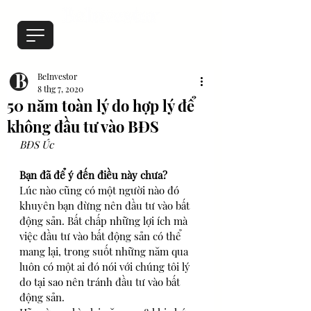
BeInvestor
8 thg 7, 2020
50 năm toàn lý do hợp lý để
không đầu tư vào BĐS
BĐS Úc
Bạn đã để ý đến điều này chưa?
Lúc nào cũng có một người nào đó 
khuyên bạn đừng nên đầu tư vào bất 
động sản. Bất chấp những lợi ích mà 
việc đầu tư vào bất động sản có thể 
mang lại, trong suốt những năm qua 
luôn có một ai đó nói với chúng tôi lý 
do tại sao nên tránh đầu tư vào bất 
động sản. 