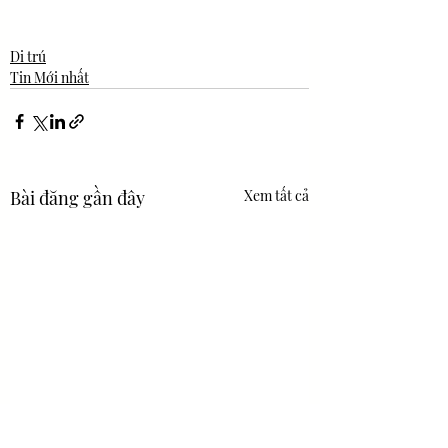
Di trú
Tin Mới nhất
Bài đăng gần đây
Xem tất cả