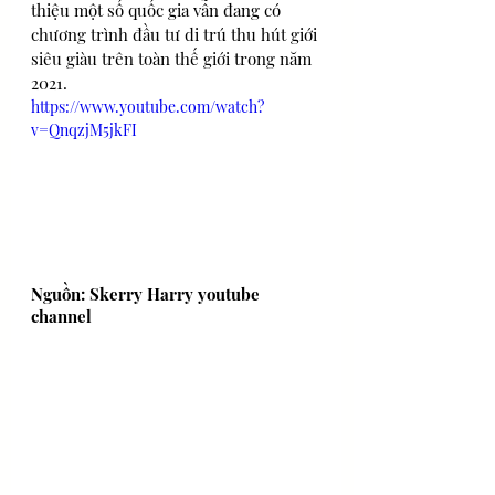
thiệu một số quốc gia vẫn đang có 
chương trình đầu tư di trú thu hút giới 
siêu giàu trên toàn thế giới trong năm 
2021.
https://www.youtube.com/watch?
v=QnqzjM5jkFI
Nguồn: Skerry Harry youtube 
channel