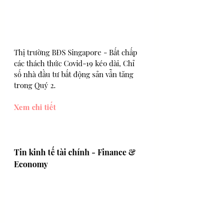
Thị trường BĐS Singapore - Bất chấp 
các thách thức Covid-19 kéo dài, Chỉ 
số nhà đầu tư bất động sản vẫn tăng 
trong Quý 2.
Xem chi tiết
Tin kinh tế tài chính - Finance & 
Economy