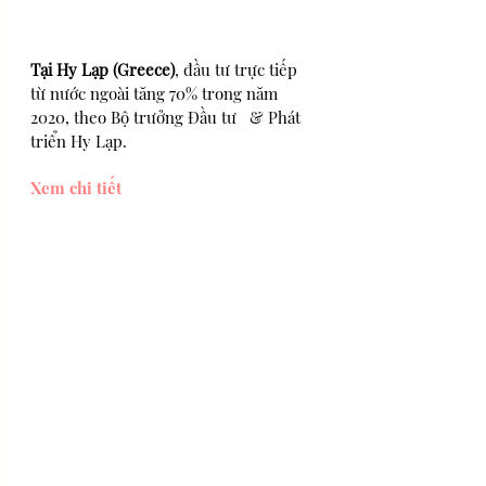
Tại Hy Lạp (Greece)
, đầu tư trực tiếp 
từ nước ngoài tăng 70% trong năm 
2020, theo Bộ trưởng Đầu tư   & Phát 
triển Hy Lạp.
Xem chi tiết