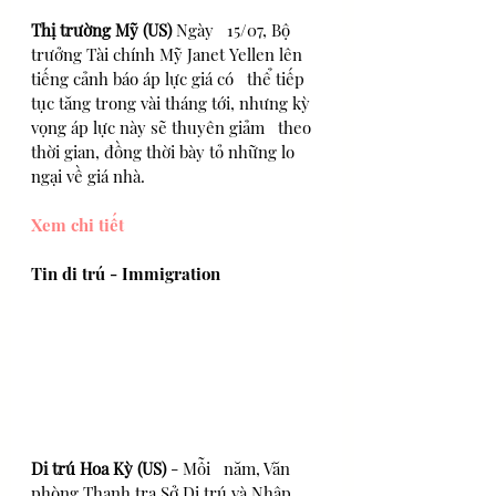
Thị trường Mỹ (US) 
Ngày   15/07, Bộ 
trưởng Tài chính Mỹ Janet Yellen lên 
tiếng cảnh báo áp lực giá có   thể tiếp 
tục tăng trong vài tháng tới, nhưng kỳ 
vọng áp lực này sẽ thuyên giảm   theo 
thời gian, đồng thời bày tỏ những lo 
ngại về giá nhà.
Xem chi tiết
Tin di trú - Immigration
Di trú Hoa Kỳ (US) 
- Mỗi   năm, Văn 
phòng Thanh tra Sở Di trú và Nhập 