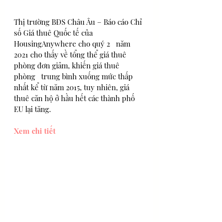
Thị trường BĐS Châu Âu – Báo cáo Chỉ 
số Giá thuê Quốc tế của 
HousingAnywhere cho quý 2   năm 
2021 cho thấy về tổng thể giá thuê 
phòng đơn giảm, khiến giá thuê 
phòng   trung bình xuống mức thấp 
nhất kể từ năm 2015, tuy nhiên, giá 
thuê căn hộ ở hầu hết các thành phố 
EU lại tăng.
Xem chi tiết