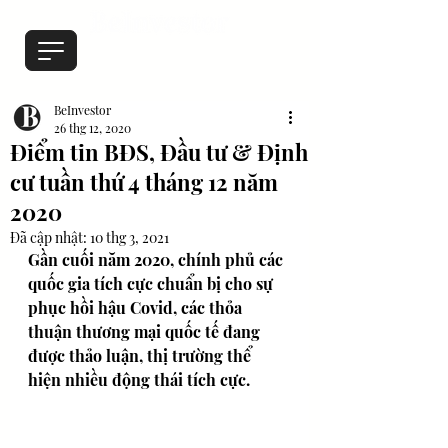
BeInvestor
26 thg 12, 2020
Điểm tin BĐS, Đầu tư & Định
cư tuần thứ 4 tháng 12 năm
2020
Đã cập nhật:
10 thg 3, 2021
Gần cuối năm 2020, chính phủ các 
quốc gia tích cực chuẩn bị cho sự 
phục hồi hậu Covid, các thỏa 
thuận thương mại quốc tế đang 
được thảo luận, thị trường thể 
hiện nhiều động thái tích cực.