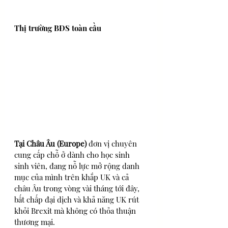
Thị trường BĐS toàn cầu
Tại Châu Âu (Europe) 
đơn vị chuyên 
cung cấp chỗ ở dành cho học sinh 
sinh viên, đang nỗ lực mở rộng danh 
mục của mình trên khắp UK và cả 
châu Âu trong vòng vài tháng tới đây, 
bất chấp đại dịch và khả năng UK rút 
khỏi Brexit mà không có thỏa thuận 
thương mại.