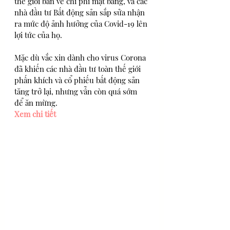
thế giới bàn về chi phí mặt bằng, và các 
nhà đầu tư Bất động sản sắp sửa nhận 
ra mức độ ảnh hưởng của Covid-19 lên 
lợi tức của họ.
Mặc dù vắc xin dành cho virus Corona 
đã khiến các nhà đầu tư toàn thế giới 
phấn khích và cổ phiếu bất động sản 
tăng trở lại, nhưng vẫn còn quá sớm 
để ăn mừng.  
Xem chi tiết