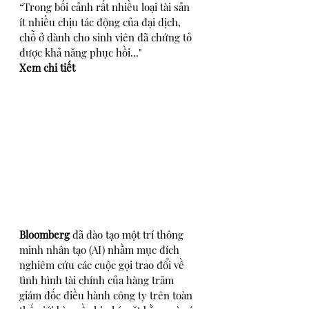
“Trong bối cảnh rất nhiều loại tài sản 
ít nhiều chịu tác động của đại dịch, 
chỗ ở dành cho sinh viên đã chứng tỏ 
được khả năng phục hồi..."
Xem chi tiết
Bloomberg 
đã đào tạo một trí thông 
minh nhân tạo (AI) nhằm mục đích 
nghiêm cứu các cuộc gọi trao đổi về 
tình hình tài chính của hàng trăm 
giám đốc điều hành công ty trên toàn 