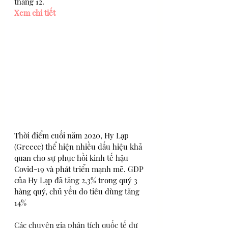
tháng 12.
Xem chi tiết
Thời điểm cuối năm 2020, Hy Lạp 
(Greece) thể hiện nhiều dấu hiệu khả 
quan cho sự phục hồi kinh tế hậu 
Covid-19 và phát triển mạnh mẽ. GDP 
của Hy Lạp đã tăng 2,3% trong quý 3 
hàng quý, chủ yếu do tiêu dùng tăng 
14%
Các chuyên gia phân tích quốc tế dự 