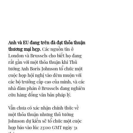
Anh và EU đang trên đà đạt thỏa thuận 
thương mại hẹp. 
Các nguồn tin ở 
London và Brussels cho biết họ đang 
rất gần với một thỏa thuận khi Thủ 
tướng Anh Boris Johnson tổ chức một 
cuộc họp hội nghị vào đêm muộn với 
các bộ trưởng cấp cao của mình, và các 
nhà đàm phán ở Brussels đang nghiên 
cứu hàng đống văn bản pháp lý.
Vẫn chưa có xác nhận chính thức về 
một thỏa thuận nhưng thủ tướng 
Johnson dự kiến sẽ tổ chức một cuộc 
họp báo vào lúc 23:00 GMT ngày 31 