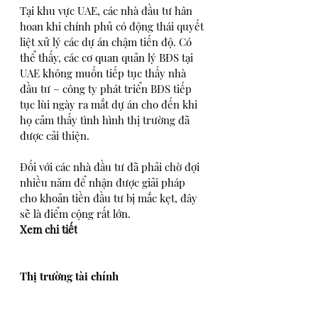
Tại khu vực UAE, các nhà đầu tư hân 
hoan khi chính phủ có động thái quyết 
liệt xử lý các dự án chậm tiến độ. Có 
thể thấy, các cơ quan quản lý BĐS tại 
UAE không muốn tiếp tục thấy nhà 
đầu tư – công ty phát triển BĐS tiếp 
tục lùi ngày ra mắt dự án cho đến khi 
họ cảm thấy tình hình thị trường đã 
được cải thiện.
Đối với các nhà đầu tư đã phải chờ đợi 
nhiều năm để nhận được giải pháp 
cho khoản tiền đầu tư bị mắc kẹt, đây 
sẽ là điểm cộng rất lớn.
Xem chi tiết
Thị trường tài chính