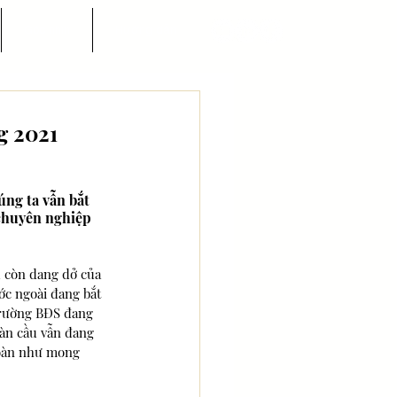
Góc nhìn
Hướng dẫn
g 2021
ng ta vẫn bắt 
 chuyên nghiệp 
 còn dang dở của 
c ngoài đang bắt 
 trường BĐS đang 
àn cầu vẫn đang 
toàn như mong 