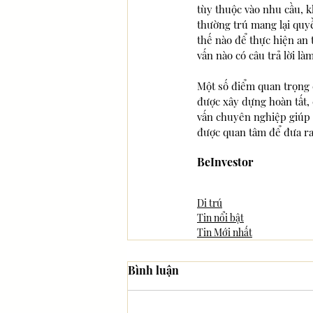
tùy thuộc vào nhu cầu, k
thường trú mang lại quyề
thế nào để thực hiện an t
vấn nào có câu trả lời là
Một số điểm quan trọng 
được xây dựng hoàn tất, 
vấn chuyên nghiệp giúp n
được quan tâm để đưa ra
BeInvestor
Di trú
Tin nổi bật
Tin Mới nhất
Bình luận