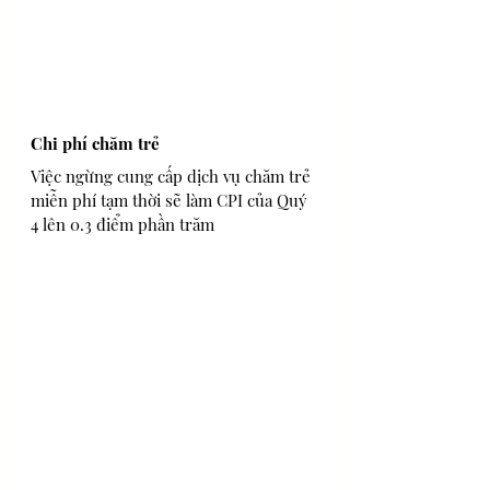
Chi phí chăm trẻ
Việc ngừng cung cấp dịch vụ chăm trẻ 
miễn phí tạm thời sẽ làm CPI của Quý 
4 lên 0.3 điểm phần trăm