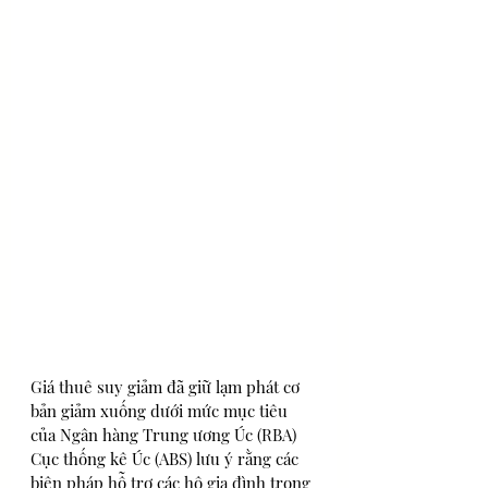
Giá thuê suy giảm đã giữ lạm phát cơ 
bản giảm xuống dưới mức mục tiêu 
của Ngân hàng Trung ương Úc (RBA)
Cục thống kê Úc (ABS) lưu ý rằng các 
biện pháp hỗ trợ các hộ gia đình trong 