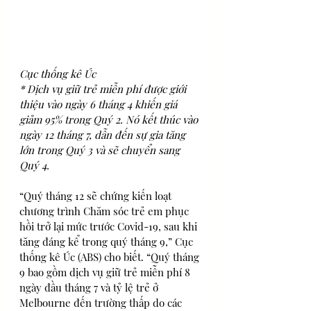
Cục thống kê Úc 
* Dịch vụ giữ trẻ miễn phí được giới 
thiệu vào ngày 6 tháng 4 khiến giá 
giảm 95% trong Quý 2. Nó kết thúc vào 
ngày 12 tháng 7, dẫn đến sự gia tăng 
lớn trong Quý 3 và sẽ chuyển sang 
Quý 4.
“Quý tháng 12 sẽ chứng kiến loạt 
chương trình Chăm sóc trẻ em phục 
hồi trở lại mức trước Covid-19, sau khi 
tăng đáng kể trong quý tháng 9,” Cục 
thống kê Úc (ABS) cho biết. “Quý tháng 
9 bao gồm dịch vụ giữ trẻ miễn phí 8 
ngày đầu tháng 7 và tỷ lệ trẻ ở 
Melbourne đến trường thấp do các 