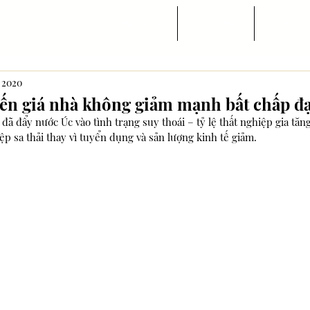
Trang chủ
Tin ngành
Di trú
, 2020
hiến giá nhà không giảm mạnh bất chấp đạ
đã đẩy nước Úc vào tình trạng suy thoái – tỷ lệ thất nghiệp gia tăng
iệp sa thải thay vì tuyển dụng và sản lượng kinh tế giảm.