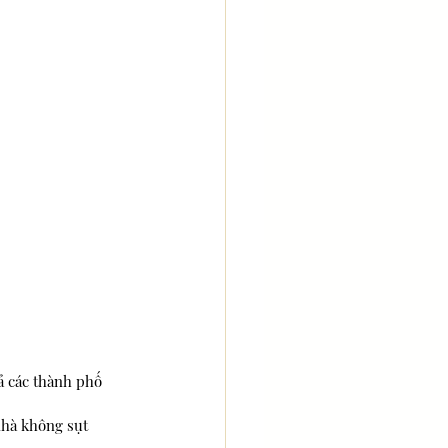
ả các thành phố 
 nhà không sụt 