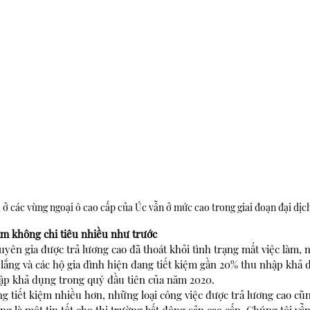
 ở các vùng ngoại ô cao cấp của Úc vẫn ở mức cao trong giai đoạn đại dịc
àm không chi tiêu nhiều như trước
huyên gia được trả lương cao đã thoát khỏi tình trạng mất việc làm, 
 lắng và các hộ gia đình hiện đang tiết kiệm gần 20% thu nhập khả d
hập khả dụng trong quý đầu tiên của năm 2020.