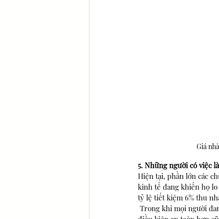
Giá nhà
5. Những người có việc l
Hiện tại, phần lớn các c
kinh tế đang khiến họ lo
tỷ lệ tiết kiệm 6% thu n
 Trong khi mọi người đang tiết kiệm nhiều hơn, những loại công việc được trả lương cao cũng được đảm bảo 