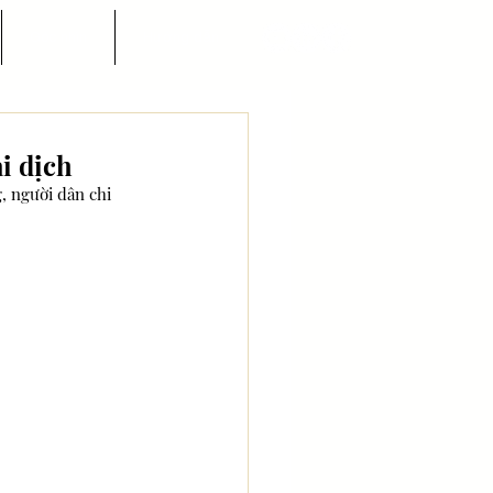
Góc nhìn
Hướng dẫn
i dịch
, người dân chi 