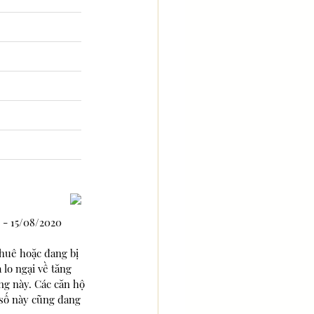
0 - 15/08/2020
huê hoặc đang bị 
lo ngại về tăng 
ng này. Các căn hộ 
 số này cũng đang 